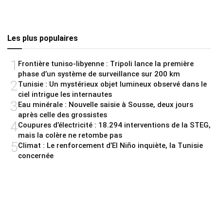
Les plus populaires
1
Frontière tuniso-libyenne : Tripoli lance la première
phase d’un système de surveillance sur 200 km
2
Tunisie : Un mystérieux objet lumineux observé dans le
ciel intrigue les internautes
3
Eau minérale : Nouvelle saisie à Sousse, deux jours
après celle des grossistes
4
Coupures d’électricité : 18.294 interventions de la STEG,
mais la colère ne retombe pas
5
Climat : Le renforcement d’El Niño inquiète, la Tunisie
concernée