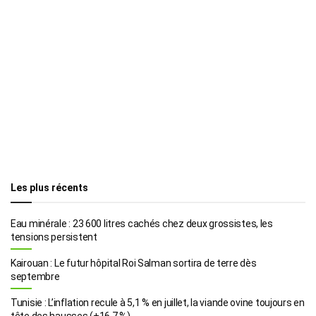
Les plus récents
Eau minérale : 23 600 litres cachés chez deux grossistes, les
tensions persistent
Kairouan : Le futur hôpital Roi Salman sortira de terre dès
septembre
Tunisie : L’inflation recule à 5,1 % en juillet, la viande ovine toujours en
tête des hausses (+16,7 %)