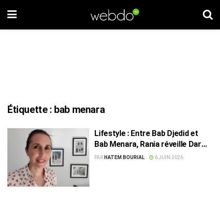
Étiquette :
bab menara
Lifestyle : Entre Bab Djedid et
Bab Menara, Rania réveille Dar
Dou
PAR
HATEM BOURIAL
6 JUIN 2026