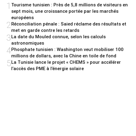
1
Tourisme tunisien : Près de 5,8 millions de visiteurs en
sept mois, une croissance portée par les marchés
européens
2
Réconciliation pénale : Saied réclame des résultats et
met en garde contre les retards
3
La date du Mouled connue, selon les calculs
astronomiques
4
Phosphate tunisien : Washington veut mobiliser 100
millions de dollars, avec la Chine en toile de fond
5
La Tunisie lance le projet « CHEMS » pour accélérer
l’accès des PME à l’énergie solaire