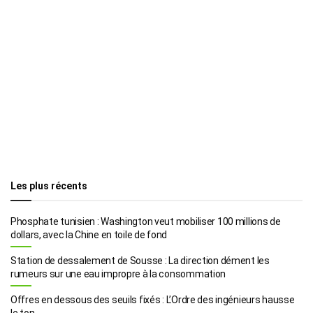
Les plus récents
Phosphate tunisien : Washington veut mobiliser 100 millions de
dollars, avec la Chine en toile de fond
Station de dessalement de Sousse : La direction dément les
rumeurs sur une eau impropre à la consommation
Offres en dessous des seuils fixés : L’Ordre des ingénieurs hausse
le ton