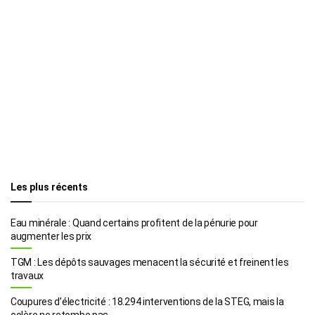
Les plus récents
Eau minérale : Quand certains profitent de la pénurie pour
augmenter les prix
TGM : Les dépôts sauvages menacent la sécurité et freinent les
travaux
Coupures d’électricité : 18.294 interventions de la STEG, mais la
colère ne retombe pas