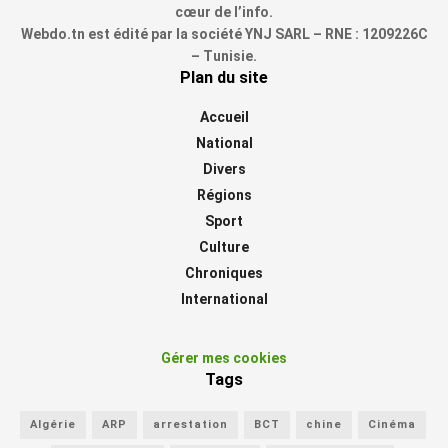
cœur de l’info.
Webdo.tn est édité par la société YNJ SARL – RNE : 1209226C
– Tunisie.
Plan du site
Accueil
National
Divers
Régions
Sport
Culture
Chroniques
International
Gérer mes cookies
Tags
Algérie
ARP
arrestation
BCT
chine
Cinéma