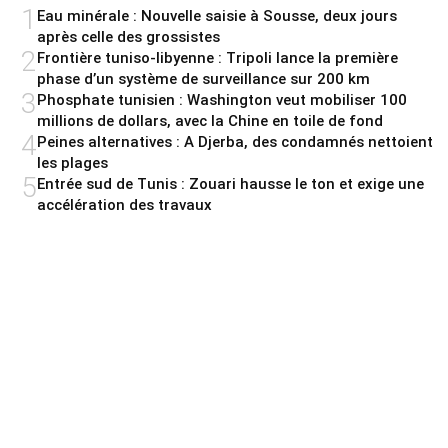
1
Eau minérale : Nouvelle saisie à Sousse, deux jours
après celle des grossistes
2
Frontière tuniso-libyenne : Tripoli lance la première
phase d’un système de surveillance sur 200 km
3
Phosphate tunisien : Washington veut mobiliser 100
millions de dollars, avec la Chine en toile de fond
4
Peines alternatives : A Djerba, des condamnés nettoient
les plages
5
Entrée sud de Tunis : Zouari hausse le ton et exige une
accélération des travaux