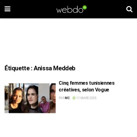
Étiquette :
Anissa Meddeb
Cinq femmes tunisiennes
créatives, selon Vogue
PAR
MC
11 MARS 2025