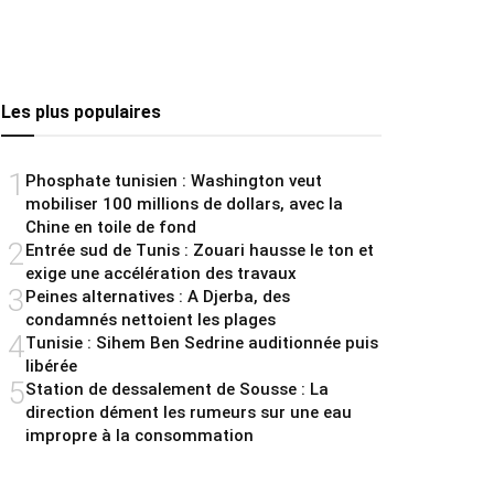
Les plus populaires
1
Phosphate tunisien : Washington veut
mobiliser 100 millions de dollars, avec la
Chine en toile de fond
2
Entrée sud de Tunis : Zouari hausse le ton et
exige une accélération des travaux
3
Peines alternatives : A Djerba, des
condamnés nettoient les plages
4
Tunisie : Sihem Ben Sedrine auditionnée puis
libérée
5
Station de dessalement de Sousse : La
direction dément les rumeurs sur une eau
impropre à la consommation