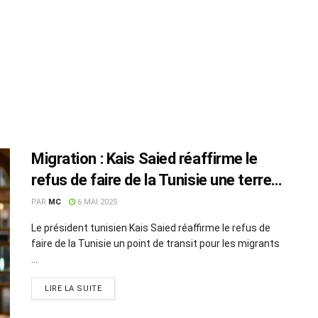
Migration : Kais Saied réaffirme le
refus de faire de la Tunisie une terre
de transit
PAR
MC
6 MAI 2025
Le président tunisien Kais Saied réaffirme le refus de
faire de la Tunisie un point de transit pour les migrants
...
LIRE LA SUITE