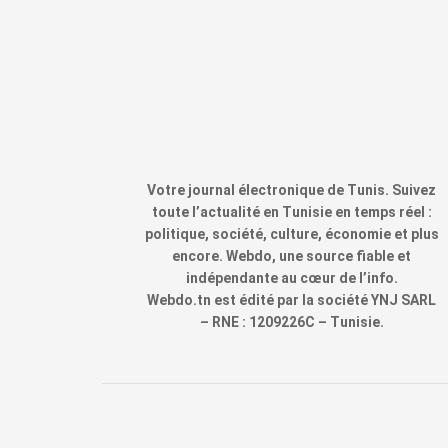
Votre journal électronique de Tunis. Suivez
toute l’actualité en Tunisie en temps réel :
politique, société, culture, économie et plus
encore. Webdo, une source fiable et
indépendante au cœur de l’info.
Webdo.tn est édité par la société YNJ SARL
– RNE : 1209226C – Tunisie.