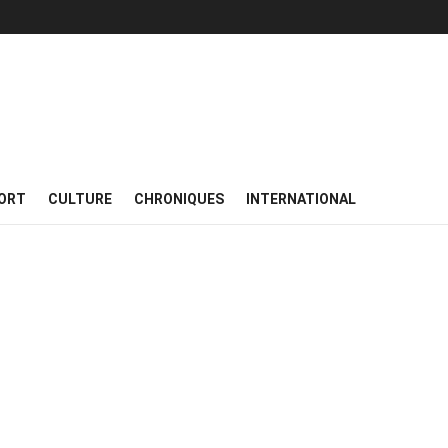
ORT
CULTURE
CHRONIQUES
INTERNATIONAL