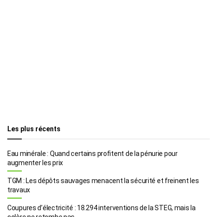
Les plus récents
Eau minérale : Quand certains profitent de la pénurie pour
augmenter les prix
TGM : Les dépôts sauvages menacent la sécurité et freinent les
travaux
Coupures d’électricité : 18.294 interventions de la STEG, mais la
colère ne retombe pas