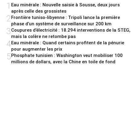
1
Eau minérale : Nouvelle saisie à Sousse, deux jours
après celle des grossistes
2
Frontière tuniso-libyenne : Tripoli lance la première
phase d’un système de surveillance sur 200 km
3
Coupures d’électricité : 18.294 interventions de la STEG,
mais la colère ne retombe pas
4
Eau minérale : Quand certains profitent de la pénurie
pour augmenter les prix
5
Phosphate tunisien : Washington veut mobiliser 100
millions de dollars, avec la Chine en toile de fond