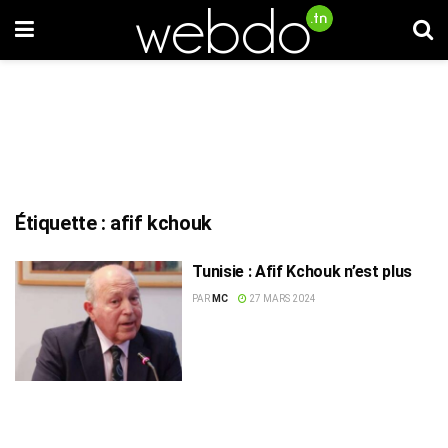
Étiquette :
afif kchouk
Tunisie : Afif Kchouk n’est plus
PAR
MC
27 MARS 2024