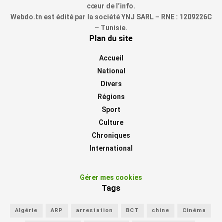
cœur de l’info.
Webdo.tn est édité par la société YNJ SARL – RNE : 1209226C
– Tunisie.
Plan du site
Accueil
National
Divers
Régions
Sport
Culture
Chroniques
International
Gérer mes cookies
Tags
Algérie
ARP
arrestation
BCT
chine
Cinéma