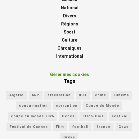
National
Divers
Régions
Sport
Culture
Chroniques
International
Gérer mes cookies
Tags
Algérie
ARP
arrestation
BCT
chine
Cinéma
condamnation
corruption
Coupe du Monde
coupe du monde 2026
Décès
Etats-Unis
Festival
Festival de Cannes
Film
football
france
Gaza
Grève