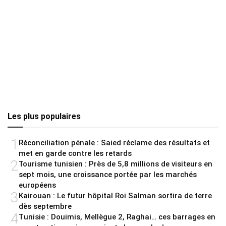
Les plus populaires
1
Réconciliation pénale : Saied réclame des résultats et
met en garde contre les retards
2
Tourisme tunisien : Près de 5,8 millions de visiteurs en
sept mois, une croissance portée par les marchés
européens
3
Kairouan : Le futur hôpital Roi Salman sortira de terre
dès septembre
4
Tunisie : Douimis, Mellègue 2, Raghai… ces barrages en