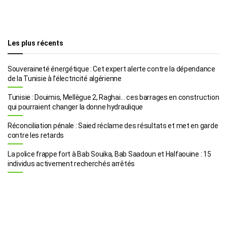
Les plus récents
Souveraineté énergétique : Cet expert alerte contre la dépendance
de la Tunisie à l’électricité algérienne
Tunisie : Douimis, Mellègue 2, Raghai… ces barrages en construction
qui pourraient changer la donne hydraulique
Réconciliation pénale : Saied réclame des résultats et met en garde
contre les retards
La police frappe fort à Bab Souika, Bab Saadoun et Halfaouine : 15
individus activement recherchés arrêtés