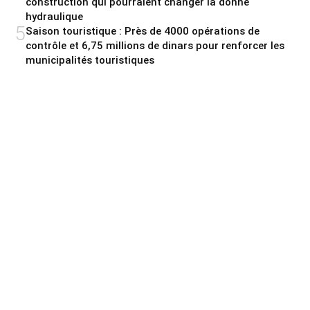
construction qui pourraient changer la donne
hydraulique
5
Saison touristique : Près de 4000 opérations de
contrôle et 6,75 millions de dinars pour renforcer les
municipalités touristiques