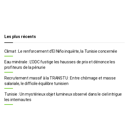
Les plus récents
Climat : Le renforcement d’El Niño inquiète, la Tunisie concernée
Eau minérale : L’ODC fustige les hausses de prix et dénonce les
profiteurs de la pénurie
Recrutement massif à la TRANSTU : Entre chômage et masse
salariale, le difficile équilibre tunisien
Tunisie : Un mystérieux objet lumineux observé dans le ciel intrigue
les internautes