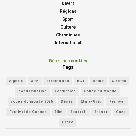
Divers
Régions
Sport
Culture
Chroniques
International
Gérer mes cookies
Tags
Algérie
ARP
arrestation
BCT
chine
Cinéma
condamnation
corruption
Coupe du Monde
coupe du monde 2026
Décès
Etats-Unis
Festival
Festival de Cannes
Film
football
france
Gaza
Grève