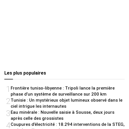
Les plus populaires
1
Frontière tuniso-libyenne : Tripoli lance la première
phase d’un système de surveillance sur 200 km
2
Tunisie : Un mystérieux objet lumineux observé dans le
ciel intrigue les internautes
3
Eau minérale : Nouvelle saisie à Sousse, deux jours
après celle des grossistes
4
Coupures d’électricité : 18.294 interventions de la STEG,