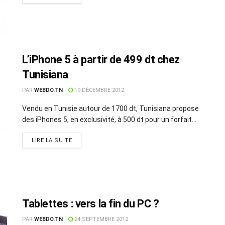
L’iPhone 5 à partir de 499 dt chez
Tunisiana
PAR
WEBDO.TN
19 DÉCEMBRE 2012
Vendu en Tunisie autour de 1700 dt, Tunisiana propose
des iPhones 5, en exclusivité, à 500 dt pour un forfait...
LIRE LA SUITE
Tablettes : vers la fin du PC ?
PAR
WEBDO.TN
24 SEPTEMBRE 2012