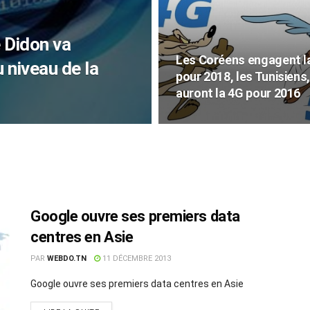
 Didon va
Les Coréens engagent l
 niveau de la
pour 2018, les Tunisiens,
auront la 4G pour 2016
Google ouvre ses premiers data
centres en Asie
PAR
WEBDO.TN
11 DÉCEMBRE 2013
Google ouvre ses premiers data centres en Asie