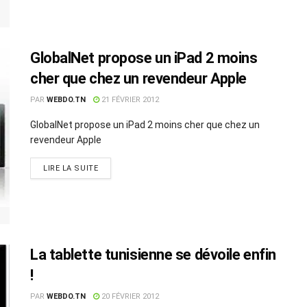
GlobalNet propose un iPad 2 moins
cher que chez un revendeur Apple
PAR
WEBDO.TN
21 FÉVRIER 2012
GlobalNet propose un iPad 2 moins cher que chez un
revendeur Apple
LIRE LA SUITE
La tablette tunisienne se dévoile enfin
!
PAR
WEBDO.TN
20 FÉVRIER 2012