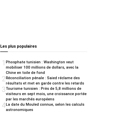
Les plus populaires
1
Phosphate tunisien : Washington veut
mobiliser 100 millions de dollars, avec la
Chine en toile de fond
2
Réconciliation pénale : Saied réclame des
résultats et met en garde contre les retards
3
Tourisme tunisien : Près de 5,8 millions de
visiteurs en sept mois, une croissance portée
par les marchés européens
4
La date du Mouled connue, selon les calculs
astronomiques