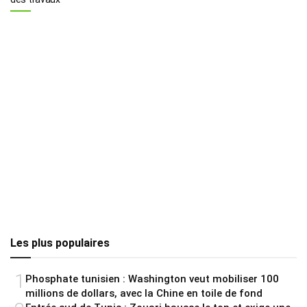
Les plus populaires
1
Phosphate tunisien : Washington veut mobiliser 100
millions de dollars, avec la Chine en toile de fond