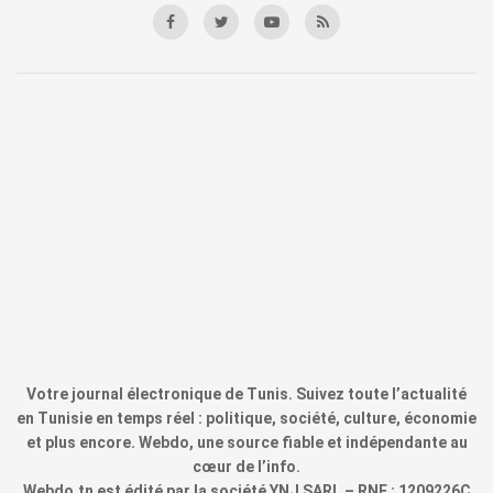
Votre journal électronique de Tunis. Suivez toute l’actualité
en Tunisie en temps réel : politique, société, culture, économie
et plus encore. Webdo, une source fiable et indépendante au
cœur de l’info.
Webdo.tn est édité par la société YNJ SARL – RNE : 1209226C