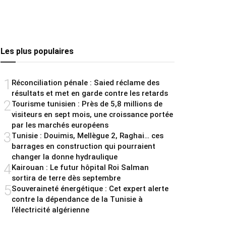
Les plus populaires
1
Réconciliation pénale : Saied réclame des
résultats et met en garde contre les retards
2
Tourisme tunisien : Près de 5,8 millions de
visiteurs en sept mois, une croissance portée
par les marchés européens
3
Tunisie : Douimis, Mellègue 2, Raghai… ces
barrages en construction qui pourraient
changer la donne hydraulique
4
Kairouan : Le futur hôpital Roi Salman
sortira de terre dès septembre
5
Souveraineté énergétique : Cet expert alerte
contre la dépendance de la Tunisie à
l’électricité algérienne