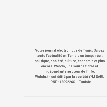
Votre journal électronique de Tunis. Suivez
toute l’actualité en Tunisie en temps réel :
politique, société, culture, économie et plus
encore. Webdo, une source fiable et
indépendante au cœur de l’info.
Webdo.tn est édité par la société YNJ SARL
– RNE : 1209226C – Tunisie.