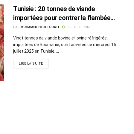
Tunisie : 20 tonnes de viande
importées pour contrer la flambée
des prix
PAR
MOHAMED HEDI TOUATI
16 JUILLET 2025
Vingt tonnes de viande bovine et ovine réfrigérée,
importées de Roumanie, sont arrivées ce mercredi 16
juillet 2025 en Tunisie. ...
LIRE LA SUITE