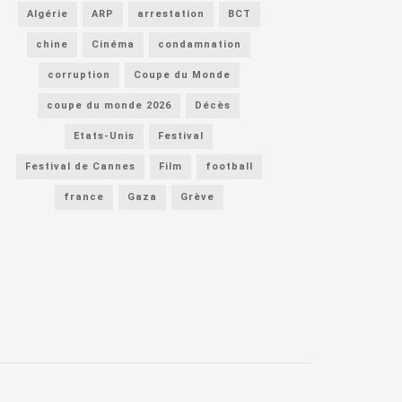
Algérie
ARP
arrestation
BCT
chine
Cinéma
condamnation
corruption
Coupe du Monde
coupe du monde 2026
Décès
Etats-Unis
Festival
Festival de Cannes
Film
football
france
Gaza
Grève