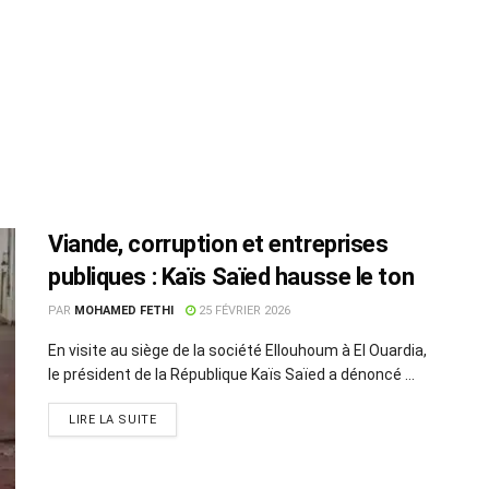
Viande, corruption et entreprises
publiques : Kaïs Saïed hausse le ton
PAR
MOHAMED FETHI
25 FÉVRIER 2026
En visite au siège de la société Ellouhoum à El Ouardia,
le président de la République Kaïs Saïed a dénoncé ...
LIRE LA SUITE