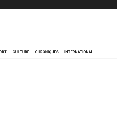
ORT
CULTURE
CHRONIQUES
INTERNATIONAL