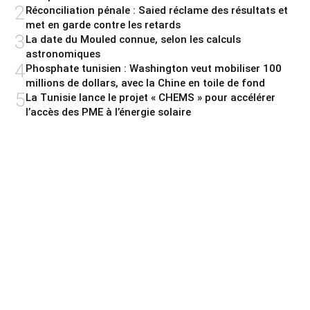
2
Réconciliation pénale : Saied réclame des résultats et
met en garde contre les retards
3
La date du Mouled connue, selon les calculs
astronomiques
4
Phosphate tunisien : Washington veut mobiliser 100
millions de dollars, avec la Chine en toile de fond
5
La Tunisie lance le projet « CHEMS » pour accélérer
l’accès des PME à l’énergie solaire