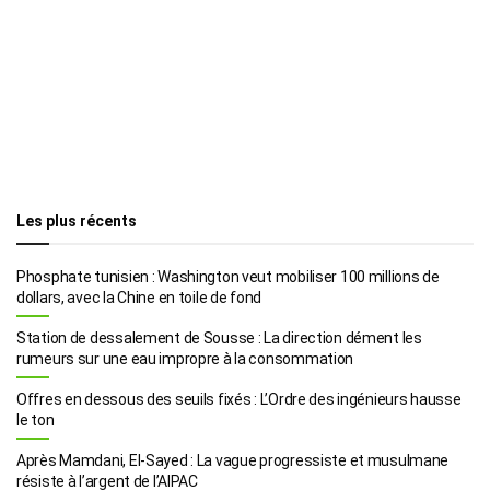
Les plus récents
Phosphate tunisien : Washington veut mobiliser 100 millions de
dollars, avec la Chine en toile de fond
Station de dessalement de Sousse : La direction dément les
rumeurs sur une eau impropre à la consommation
Offres en dessous des seuils fixés : L’Ordre des ingénieurs hausse
le ton
Après Mamdani, El-Sayed : La vague progressiste et musulmane
résiste à l’argent de l’AIPAC