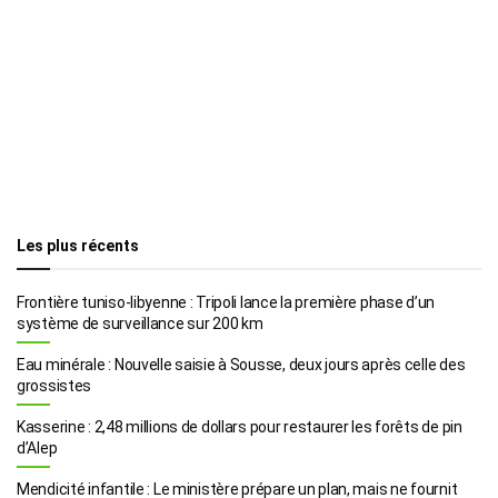
Les plus récents
Frontière tuniso-libyenne : Tripoli lance la première phase d’un
système de surveillance sur 200 km
Eau minérale : Nouvelle saisie à Sousse, deux jours après celle des
grossistes
Kasserine : 2,48 millions de dollars pour restaurer les forêts de pin
d’Alep
Mendicité infantile : Le ministère prépare un plan, mais ne fournit