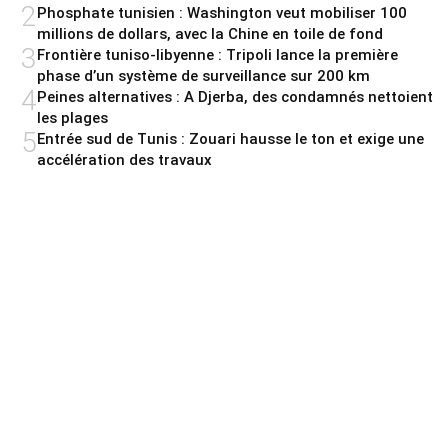
2
Phosphate tunisien : Washington veut mobiliser 100
millions de dollars, avec la Chine en toile de fond
3
Frontière tuniso-libyenne : Tripoli lance la première
phase d’un système de surveillance sur 200 km
4
Peines alternatives : A Djerba, des condamnés nettoient
les plages
5
Entrée sud de Tunis : Zouari hausse le ton et exige une
accélération des travaux