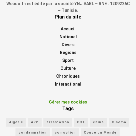
Webdo.tn est édité par la société YNJ SARL – RNE : 1209226C
– Tunisie.
Plan du site
Accueil
National
Divers
Régions
Sport
Culture
Chroniques
International
Gérer mes cookies
Tags
Algérie
ARP
arrestation
BCT
chine
Cinéma
condamnation
corruption
Coupe du Monde