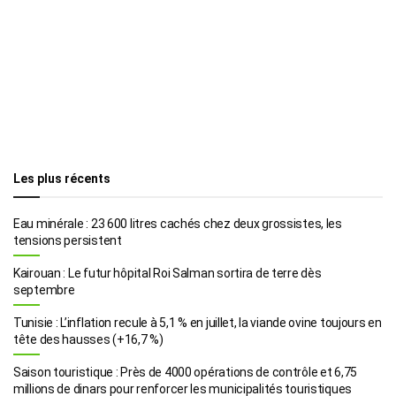
Les plus récents
Eau minérale : 23 600 litres cachés chez deux grossistes, les
tensions persistent
Kairouan : Le futur hôpital Roi Salman sortira de terre dès
septembre
Tunisie : L’inflation recule à 5,1 % en juillet, la viande ovine toujours en
tête des hausses (+16,7 %)
Saison touristique : Près de 4000 opérations de contrôle et 6,75
millions de dinars pour renforcer les municipalités touristiques