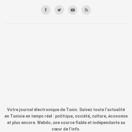
Votre journal électronique de Tunis. Suivez toute l’actualité
en Tunisie en temps réel : politique, société, culture, économie
et plus encore. Webdo, une source fiable et indépendante au
cœur de l’info.