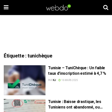
Étiquette :
tunichèque
Tunisie – TuniChèque : Un faible
taux d’inscription estimé à 4,7 %
PAR
KJ
16 MARS 2025
Tunisie : Baisse drastique, les
Tunisiens ont abandonné, ou