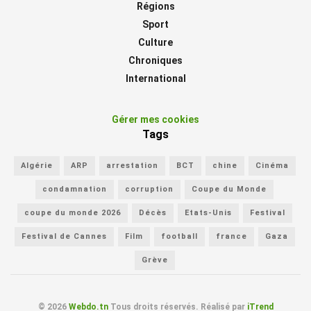
Régions
Sport
Culture
Chroniques
International
Gérer mes cookies
Tags
Algérie
ARP
arrestation
BCT
chine
Cinéma
condamnation
corruption
Coupe du Monde
coupe du monde 2026
Décès
Etats-Unis
Festival
Festival de Cannes
Film
football
france
Gaza
Grève
© 2026
Webdo.tn
Tous droits réservés. Réalisé par
iTrend