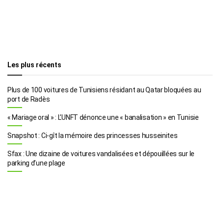
Les plus récents
Plus de 100 voitures de Tunisiens résidant au Qatar bloquées au
port de Radès
« Mariage oral » : L’UNFT dénonce une « banalisation » en Tunisie
Snapshot : Ci-gît la mémoire des princesses husseinites
Sfax : Une dizaine de voitures vandalisées et dépouillées sur le
parking d’une plage