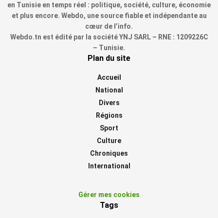
en Tunisie en temps réel : politique, société, culture, économie
et plus encore. Webdo, une source fiable et indépendante au
cœur de l’info.
Webdo.tn est édité par la société YNJ SARL – RNE : 1209226C
– Tunisie.
Plan du site
Accueil
National
Divers
Régions
Sport
Culture
Chroniques
International
Gérer mes cookies
Tags