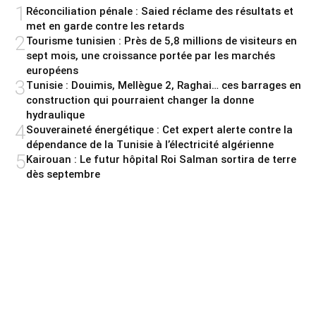
1
Réconciliation pénale : Saied réclame des résultats et
met en garde contre les retards
2
Tourisme tunisien : Près de 5,8 millions de visiteurs en
sept mois, une croissance portée par les marchés
européens
3
Tunisie : Douimis, Mellègue 2, Raghai… ces barrages en
construction qui pourraient changer la donne
hydraulique
4
Souveraineté énergétique : Cet expert alerte contre la
dépendance de la Tunisie à l’électricité algérienne
5
Kairouan : Le futur hôpital Roi Salman sortira de terre
dès septembre