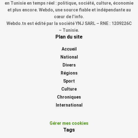
en Tunisie en temps réel : politique, société, culture, économie
et plus encore. Webdo, une source fiable et indépendante au
cœur de l’info.
Webdo.tn est édité par la société YNJ SARL – RNE : 1209226C
– Tunisie.
Plan du site
Accueil
National
Divers
Régions
Sport
Culture
Chroniques
International
Gérer mes cookies
Tags