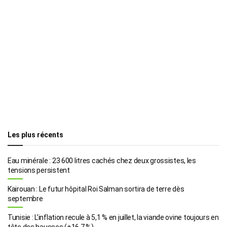
Les plus récents
Eau minérale : 23 600 litres cachés chez deux grossistes, les
tensions persistent
Kairouan : Le futur hôpital Roi Salman sortira de terre dès
septembre
Tunisie : L’inflation recule à 5,1 % en juillet, la viande ovine toujours en
tête des hausses (+16,7 %)