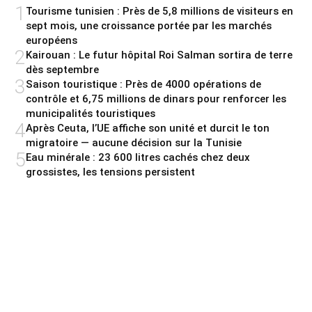
1
Tourisme tunisien : Près de 5,8 millions de visiteurs en
sept mois, une croissance portée par les marchés
européens
2
Kairouan : Le futur hôpital Roi Salman sortira de terre
dès septembre
3
Saison touristique : Près de 4000 opérations de
contrôle et 6,75 millions de dinars pour renforcer les
municipalités touristiques
4
Après Ceuta, l’UE affiche son unité et durcit le ton
migratoire — aucune décision sur la Tunisie
5
Eau minérale : 23 600 litres cachés chez deux
grossistes, les tensions persistent