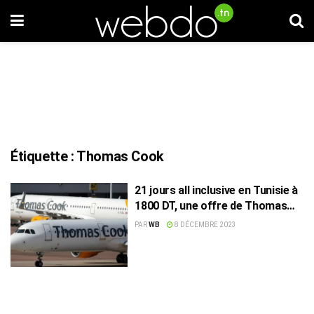
Étiquette :
Thomas Cook
21 jours all inclusive en Tunisie à
1800 DT, une offre de Thomas
Cook fait polémique
PAR
WB
8 DÉCEMBRE 2023