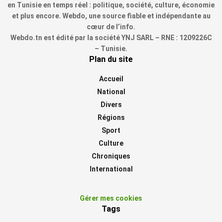
en Tunisie en temps réel : politique, société, culture, économie
et plus encore. Webdo, une source fiable et indépendante au
cœur de l’info.
Webdo.tn est édité par la société YNJ SARL – RNE : 1209226C
– Tunisie.
Plan du site
Accueil
National
Divers
Régions
Sport
Culture
Chroniques
International
Gérer mes cookies
Tags