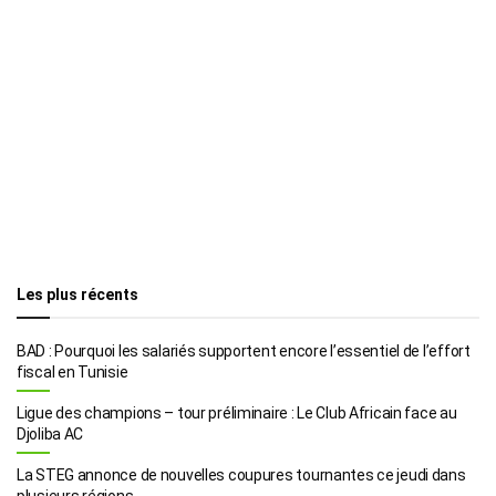
Les plus récents
BAD : Pourquoi les salariés supportent encore l’essentiel de l’effort
fiscal en Tunisie
Ligue des champions – tour préliminaire : Le Club Africain face au
Djoliba AC
La STEG annonce de nouvelles coupures tournantes ce jeudi dans
plusieurs régions