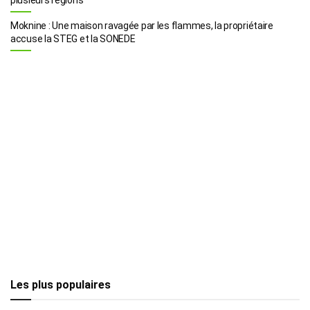
Moknine : Une maison ravagée par les flammes, la propriétaire
accuse la STEG et la SONEDE
Les plus populaires