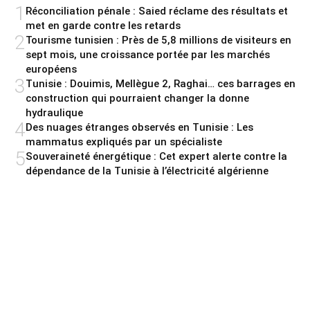
1
Réconciliation pénale : Saied réclame des résultats et
met en garde contre les retards
2
Tourisme tunisien : Près de 5,8 millions de visiteurs en
sept mois, une croissance portée par les marchés
européens
3
Tunisie : Douimis, Mellègue 2, Raghai… ces barrages en
construction qui pourraient changer la donne
hydraulique
4
Des nuages étranges observés en Tunisie : Les
mammatus expliqués par un spécialiste
5
Souveraineté énergétique : Cet expert alerte contre la
dépendance de la Tunisie à l’électricité algérienne