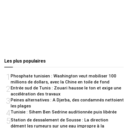
Les plus populaires
1
Phosphate tunisien : Washington veut mobiliser 100
millions de dollars, avec la Chine en toile de fond
2
Entrée sud de Tunis : Zouari hausse le ton et exige une
accélération des travaux
3
Peines alternatives : A Djerba, des condamnés nettoient
les plages
4
Tunisie : Sihem Ben Sedrine auditionnée puis libérée
5
Station de dessalement de Sousse : La direction
dément les rumeurs sur une eau impropre à la