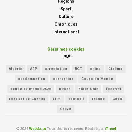
Régions
Sport
Culture
Chroniques
International
Gérer mes cookies
Tags
Algérie
ARP
arrestation
BCT
chine
Cinéma
condamnation
corruption
Coupe du Monde
coupe du monde 2026
Décès
Etats-Unis
Festival
Festival de Cannes
Film
football
france
Gaza
Grève
© 2026
Webdo.tn
Tous droits réservés. Réalisé par
iTrend