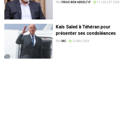
PAR
FIRAS BEN ABDELTIF
31 JUILLET 2024
Kaïs Saïed à Téhéran pour
présenter ses condoléances
PAR
MC
22 MAI 2024