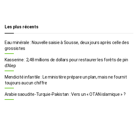
Les plus récents
Eau minérale : Nouvelle saisie à Sousse, deux jours après celle des
grossistes
Kasserine : 2,48 millions de dollars pour restaurer les forêts de pin
d’Alep
Mendicité infantile : Le ministère prépare un plan, mais ne fournit
toujours aucun chiffre
Arabie saoudite-Turquie-Pakistan : Vers un « OTAN islamique » ?