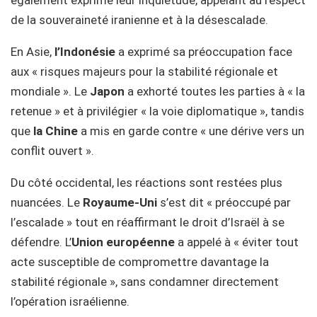
également exprimé leur inquiétude, appelant au respect
de la souveraineté iranienne et à la désescalade.
En Asie,
l’Indonésie
a exprimé sa préoccupation face
aux « risques majeurs pour la stabilité régionale et
mondiale ». Le
Japon
a exhorté toutes les parties à « la
retenue » et à privilégier « la voie diplomatique », tandis
que
la Chine
a mis en garde contre « une dérive vers un
conflit ouvert ».
Du côté occidental, les réactions sont restées plus
nuancées. Le
Royaume-Uni
s’est dit « préoccupé par
l’escalade » tout en réaffirmant le droit d’Israël à se
défendre. L’
Union européenne
a appelé à « éviter tout
acte susceptible de compromettre davantage la
stabilité régionale », sans condamner directement
l’opération israélienne.