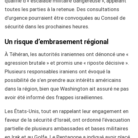
qualifie d’« escalade militaire dangereuse », appelant
toutes les parties à la retenue. Des consultations
d’urgence pourraient être convoquées au Conseil de
sécurité dans les prochaines heures.
Un risque d’embrasement régional
À Téhéran, les autorités iraniennes ont dénoncé une «
agression brutale » et promis une « riposte décisive ».
Plusieurs responsables iraniens ont évoqué la
possibilité de s’en prendre aux intérêts américains
dans la région, bien que Washington ait assuré ne pas
avoir été informé des frappes israéliennes.
Les États-Unis, tout en rappelant leur engagement en
faveur de la sécurité d’Israël, ont ordonné l’évacuation
partielle de plusieurs ambassades et bases militaires
en Irak et au Golfe. Le Pentagone a indiqué avoir placé