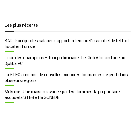
Les plus récents
BAD : Pourquoi les salariés supportent encore l’essentiel de l’effort
fiscal en Tunisie
Ligue des champions – tour préliminaire : Le Club Africain face au
Djoliba AC
La STEG annonce de nouvelles coupures tournantes ce jeudi dans
plusieurs régions
Moknine : Une maison ravagée par les flammes, la propriétaire
accuse la STEG et la SONEDE