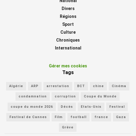
National
Divers
Régions
Sport
Culture
Chroniques
International
Gérer mes cookies
Tags
Algérie
ARP
arrestation
BCT
chine
Cinéma
condamnation
corruption
Coupe du Monde
coupe du monde 2026
Décès
Etats-Unis
Festival
Festival de Cannes
Film
football
france
Gaza
Grève