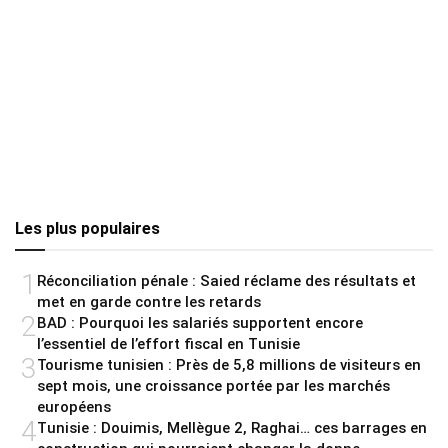
Les plus populaires
1
Réconciliation pénale : Saied réclame des résultats et
met en garde contre les retards
2
BAD : Pourquoi les salariés supportent encore
l’essentiel de l’effort fiscal en Tunisie
3
Tourisme tunisien : Près de 5,8 millions de visiteurs en
sept mois, une croissance portée par les marchés
européens
4
Tunisie : Douimis, Mellègue 2, Raghai… ces barrages en