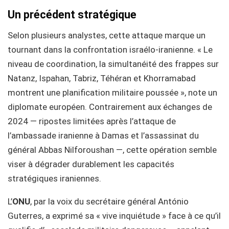
Un précédent stratégique
Selon plusieurs analystes, cette attaque marque un
tournant dans la confrontation israélo-iranienne. « Le
niveau de coordination, la simultanéité des frappes sur
Natanz, Ispahan, Tabriz, Téhéran et Khorramabad
montrent une planification militaire poussée », note un
diplomate européen. Contrairement aux échanges de
2024 — ripostes limitées après l’attaque de
l’ambassade iranienne à Damas et l’assassinat du
général Abbas Nilforoushan —, cette opération semble
viser à dégrader durablement les capacités
stratégiques iraniennes.
L’
ONU
, par la voix du secrétaire général António
Guterres, a exprimé sa « vive inquiétude » face à ce qu’il