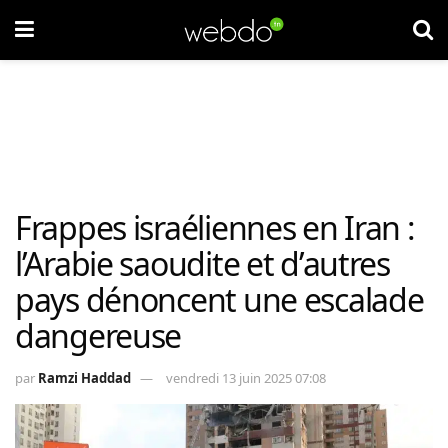
Frappes israéliennes en Iran :
l’Arabie saoudite et d’autres
pays dénoncent une escalade
dangereuse
par
Ramzi Haddad
vendredi 13 juin 2025 07:08