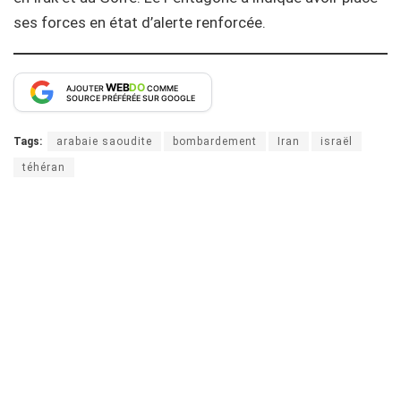
ses forces en état d’alerte renforcée.
WEB
DO
AJOUTER
COMME
SOURCE PRÉFÉRÉE SUR GOOGLE
Tags:
arabaie saoudite
bombardement
Iran
israël
téhéran