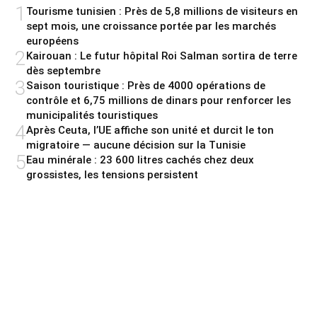
1
Tourisme tunisien : Près de 5,8 millions de visiteurs en
sept mois, une croissance portée par les marchés
européens
2
Kairouan : Le futur hôpital Roi Salman sortira de terre
dès septembre
3
Saison touristique : Près de 4000 opérations de
contrôle et 6,75 millions de dinars pour renforcer les
municipalités touristiques
4
Après Ceuta, l’UE affiche son unité et durcit le ton
migratoire — aucune décision sur la Tunisie
5
Eau minérale : 23 600 litres cachés chez deux
grossistes, les tensions persistent