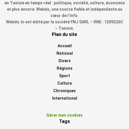
en Tunisie en temps réel : politique, société, culture, économie
et plus encore. Webdo, une source fiable et indépendante au
cœur de l’info.
Webdo.tn est édité par la société YNJ SARL – RNE : 1209226C
– Tunisie.
Plan du site
Accueil
National
Divers
Régions
Sport
Culture
Chroniques
International
Gérer mes cookies
Tags