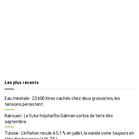
Les plus récents
Eau minérale : 23 600 litres cachés chez deux grossistes, les
tensions persistent
Kairouan : Le futur hôpital Roi Salman sortira de terre dès
septembre
Tunisie : L’inflation recule à 5,1 % en juillet, la viande ovine toujours en
tête des hausses (+16,7 %)