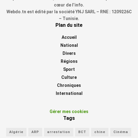
cœur de l’info.
Webdo.tn est édité par la société YNJ SARL – RNE : 1209226C
– Tunisie.
Plan du site
Accueil
National
Divers
Régions
Sport
Culture
Chroniques
International
Gérer mes cookies
Tags
Algérie
ARP
arrestation
BCT
chine
Cinéma