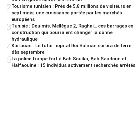
2
Tourisme tunisien : Près de 5,8 millions de visiteurs en
sept mois, une croissance portée par les marchés
européens
3
Tunisie : Douimis, Mellègue 2, Raghai… ces barrages en
construction qui pourraient changer la donne
hydraulique
4
Kairouan : Le futur hôpital Roi Salman sortira de terre
dès septembre
5
La police frappe fort à Bab Souika, Bab Saadoun et
Halfaouine : 15 individus activement recherchés arrêtés