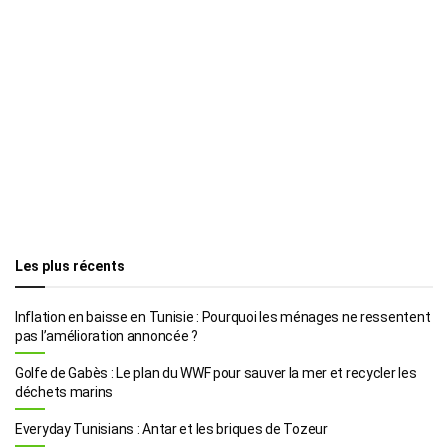
Les plus récents
Inflation en baisse en Tunisie : Pourquoi les ménages ne ressentent
pas l’amélioration annoncée ?
Golfe de Gabès : Le plan du WWF pour sauver la mer et recycler les
déchets marins
Everyday Tunisians : Antar et les briques de Tozeur