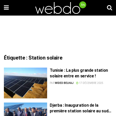
Étiquette :
Station solaire
Tunisie : La plus grande station
solaire entre en service !
PAR
WIDED BELHAJ
17 DÉCEMBRE 2025
Djerba : Inauguration de la
première station solaire au sud-