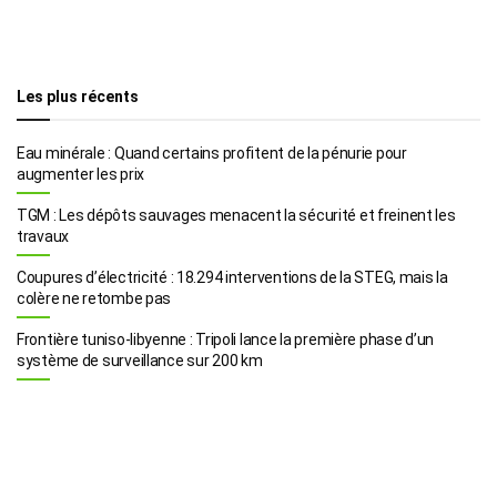
Les plus récents
Eau minérale : Quand certains profitent de la pénurie pour
augmenter les prix
TGM : Les dépôts sauvages menacent la sécurité et freinent les
travaux
Coupures d’électricité : 18.294 interventions de la STEG, mais la
colère ne retombe pas
Frontière tuniso-libyenne : Tripoli lance la première phase d’un
système de surveillance sur 200 km