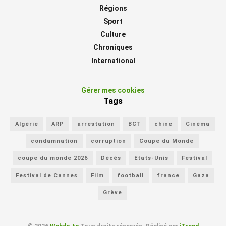
Régions
Sport
Culture
Chroniques
International
Gérer mes cookies
Tags
Algérie
ARP
arrestation
BCT
chine
Cinéma
condamnation
corruption
Coupe du Monde
coupe du monde 2026
Décès
Etats-Unis
Festival
Festival de Cannes
Film
football
france
Gaza
Grève