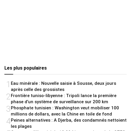
Les plus populaires
1
Eau minérale : Nouvelle saisie à Sousse, deux jours
après celle des grossistes
2
Frontière tuniso-libyenne : Tripoli lance la première
phase d’un système de surveillance sur 200 km
3
Phosphate tunisien : Washington veut mobiliser 100
millions de dollars, avec la Chine en toile de fond
4
Peines alternatives : A Djerba, des condamnés nettoient
les plages