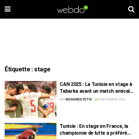
Étiquette :
stage
CAN 2025 : La Tunisie en stage à
Tabarka avant un match amical
contre le Botswana
PAR
MOHAMED FETHI
8 DÉCEMBRE 2025
Tunisie : En stage en France, la
championne de lutte a préféré