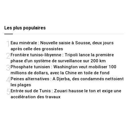
Les plus populaires
1
Eau minérale : Nouvelle saisie à Sousse, deux jours
après celle des grossistes
2
Frontière tuniso-libyenne : Tripoli lance la première
phase d’un système de surveillance sur 200 km
3
Phosphate tunisien : Washington veut mobiliser 100
millions de dollars, avec la Chine en toile de fond
4
Peines alternatives : A Djerba, des condamnés nettoient
les plages
5
Entrée sud de Tunis : Zouari hausse le ton et exige une
accélération des travaux