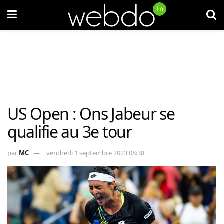
US Open : Ons Jabeur se
qualifie au 3e tour
par
MC
vendredi 1 septembre 2023 08:38