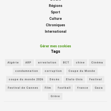
Régions
Sport
Culture
Chroniques
International
Gérer mes cookies
Tags
Algérie
ARP
arrestation
BCT
chine
Cinéma
condamnation
corruption
Coupe du Monde
coupe du monde 2026
Décès
Etats-Unis
Festival
Festival de Cannes
Film
football
france
Gaza
Grève