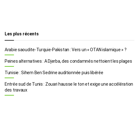
Les plus récents
Arabie saoudite-Turquie-Pakistan : Vers un « OTAN islamique » ?
Peines alternatives : A Djerba, des condamnés nettoient les plages
Tunisie : Sihem Ben Sedrine auditionnée puis libérée
Entrée sud de Tunis : Zouari hausse le ton et exige une accélération
des travaux