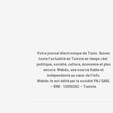
Votre journal électronique de Tunis. Suivez
toute l’actualité en Tunisie en temps réel :
politique, société, culture, économie et plus
encore. Webdo, une source fiable et
indépendante au cœur de l’info.
Webdo.tn est édité par la société YNJ SARL
– RNE : 1209226C – Tunisie.