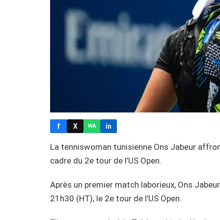
f
X
in
WA
La tenniswoman tunisienne Ons Jabeur affron
cadre du 2e tour de l’US Open.
Après un premier match laborieux, Ons Jabeur (
21h30 (HT), le 2e tour de l’US Open.