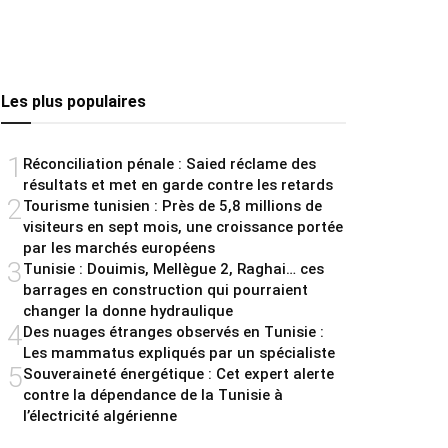
Les plus populaires
1
Réconciliation pénale : Saied réclame des
résultats et met en garde contre les retards
2
Tourisme tunisien : Près de 5,8 millions de
visiteurs en sept mois, une croissance portée
par les marchés européens
3
Tunisie : Douimis, Mellègue 2, Raghai… ces
barrages en construction qui pourraient
changer la donne hydraulique
4
Des nuages étranges observés en Tunisie :
Les mammatus expliqués par un spécialiste
5
Souveraineté énergétique : Cet expert alerte
contre la dépendance de la Tunisie à
l’électricité algérienne