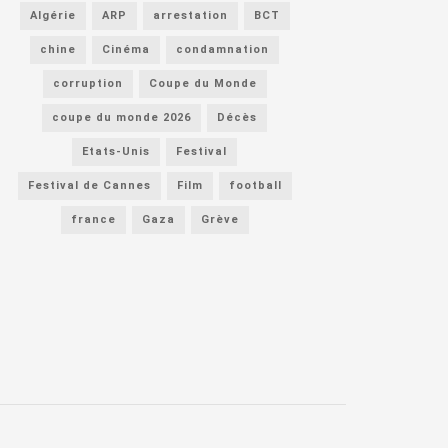
Algérie
ARP
arrestation
BCT
chine
Cinéma
condamnation
corruption
Coupe du Monde
coupe du monde 2026
Décès
Etats-Unis
Festival
Festival de Cannes
Film
football
france
Gaza
Grève