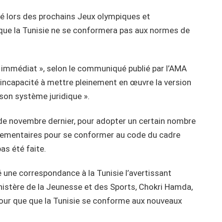
sé lors des prochains Jeux olympiques et
 que la Tunisie ne se conformera pas aux normes de
t immédiat », selon le communiqué publié par l’AMA
n incapacité à mettre pleinement en œuvre la version
son système juridique ».
ir de novembre dernier, pour adopter un certain nombre
èglementaires pour se conformer au code du cadre
as été faite.
une correspondance à la Tunisie l’avertissant
inistère de la Jeunesse et des Sports, Chokri Hamda,
 pour que que la Tunisie se conforme aux nouveaux