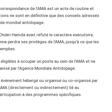
a correspondance de l’AMA est un acte de routine et
ions ne sont en définitive que des conseils adressés
code mondial antidopage.
Chokri Hamda avait réfuté le caractère exécutoire,
ne perdra ses privilèges de l’AMA, jusqu’à ce que les
remplies.
 éligibles à occuper un poste au sein de l’AMA et ne
ganisé par l’Agence Mondiale Antidopage.
out événement hébergé ou organisé ou co-organisé par
’AMA (directement ou indirectement) lié au
participation à des programmes spécifiques.