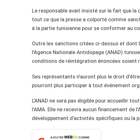
Le responsable avait insisté sur le fait que l
tout ce que la presse a colporté comme sanct
à la partie tunisienne pour se conformer au 
Outre les sanctions citées ci-dessus et dont 
l’Agence Nationale Antidopage (ANAD) tunisien
conditions de réintégration énoncées soient 
Ses représentants n’auront plus le droit d’être
pourront plus participer à tout événement or
L’ANAD ne sera pas éligible pour accueillir t
l’AMA. Elle ne recevra aucun financement de l
développement d’activités spécifiques ou la 
WEB
DO
AJOUTER
COMME