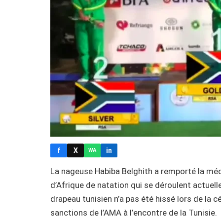
f
X
in
WA
La nageuse Habiba Belghith a remporté la mé
d’Afrique de natation qui se déroulent actuell
drapeau tunisien n’a pas été hissé lors de la 
sanctions de l’AMA à l’encontre de la Tunisie.