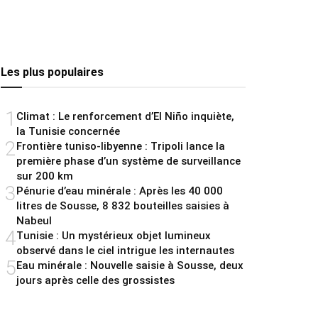
Les plus populaires
1
Climat : Le renforcement d’El Niño inquiète,
la Tunisie concernée
2
Frontière tuniso-libyenne : Tripoli lance la
première phase d’un système de surveillance
sur 200 km
3
Pénurie d’eau minérale : Après les 40 000
litres de Sousse, 8 832 bouteilles saisies à
Nabeul
4
Tunisie : Un mystérieux objet lumineux
observé dans le ciel intrigue les internautes
5
Eau minérale : Nouvelle saisie à Sousse, deux
jours après celle des grossistes