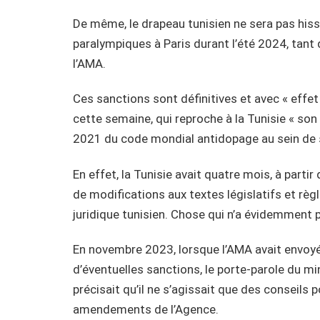
De même, le drapeau tunisien ne sera pas his
paralympiques à Paris durant l’été 2024, tant
l’AMA.
Ces sanctions sont définitives et avec « effe
cette semaine, qui reproche à la Tunisie « so
2021 du code mondial antidopage au sein de 
En effet, la Tunisie avait quatre mois, à part
de modifications aux textes législatifs et r
juridique tunisien. Chose qui n’a évidemment p
En novembre 2023, lorsque l’AMA avait envoyé 
d’éventuelles sanctions, le porte-parole du m
précisait qu’il ne s’agissait que des conseils
amendements de l’Agence.