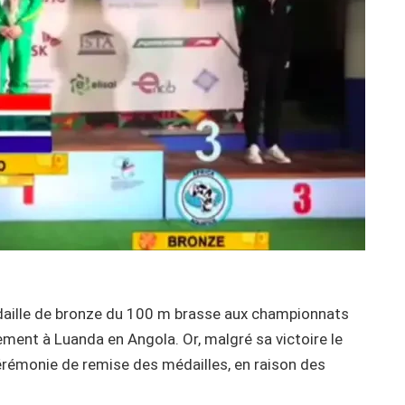
daille de bronze du 100 m brasse aux championnats
ement à Luanda en Angola. Or, malgré sa victoire le
cérémonie de remise des médailles, en raison des