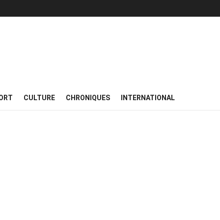
ORT
CULTURE
CHRONIQUES
INTERNATIONAL