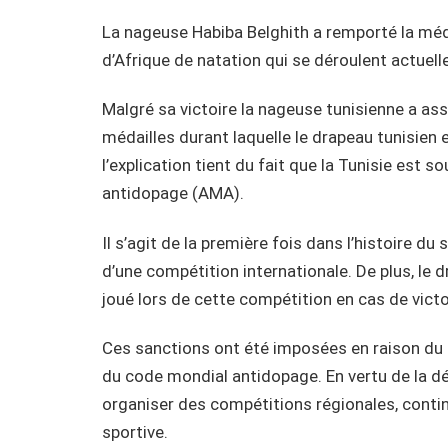
La nageuse Habiba Belghith a remporté la mé
d’Afrique de natation qui se déroulent actuel
Malgré sa victoire la nageuse tunisienne a as
médailles durant laquelle le drapeau tunisien 
l’explication tient du fait que la Tunisie est
antidopage (AMA).
Il s’agit de la première fois dans l’histoire du
d’une compétition internationale. De plus, le d
joué lors de cette compétition en cas de victoi
Ces sanctions ont été imposées en raison du 
du code mondial antidopage. En vertu de la déc
organiser des compétitions régionales, contin
sportive.