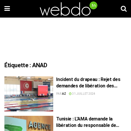
Étiquette :
ANAD
Incident du drapeau : Rejet des
demandes de libération des
accusés
PAR
AZ
31 JUILLET 2024
Tunisie : L’AMA demande la
libération du responsable de