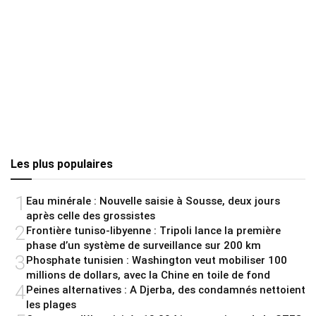
Les plus populaires
1
Eau minérale : Nouvelle saisie à Sousse, deux jours
après celle des grossistes
2
Frontière tuniso-libyenne : Tripoli lance la première
phase d’un système de surveillance sur 200 km
3
Phosphate tunisien : Washington veut mobiliser 100
millions de dollars, avec la Chine en toile de fond
4
Peines alternatives : A Djerba, des condamnés nettoient
les plages