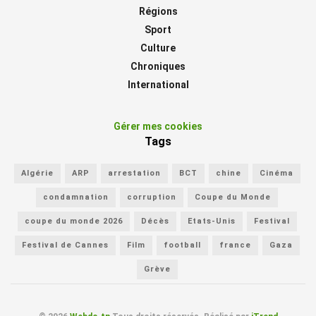
Régions
Sport
Culture
Chroniques
International
Gérer mes cookies
Tags
Algérie
ARP
arrestation
BCT
chine
Cinéma
condamnation
corruption
Coupe du Monde
coupe du monde 2026
Décès
Etats-Unis
Festival
Festival de Cannes
Film
football
france
Gaza
Grève