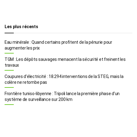
Les plus récents
Eau minérale : Quand certains profitent de la pénurie pour
augmenter les prix
TGM : Les dépôts sauvages menacent la sécurité et freinent les
travaux
Coupures d’électricité : 18.294 interventions de la STEG, mais la
colère ne retombe pas
Frontière tuniso-libyenne : Tripoli lance la première phase d’un
système de surveillance sur 200 km