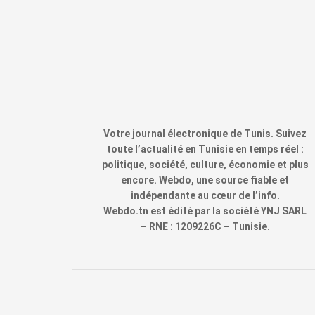
Votre journal électronique de Tunis. Suivez
toute l’actualité en Tunisie en temps réel :
politique, société, culture, économie et plus
encore. Webdo, une source fiable et
indépendante au cœur de l’info.
Webdo.tn est édité par la société YNJ SARL
– RNE : 1209226C – Tunisie.