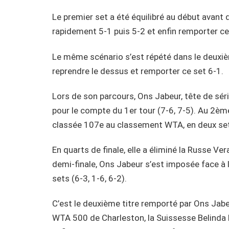
Le premier set a été équilibré au début avant 
rapidement 5-1 puis 5-2 et enfin remporter ce
Le même scénario s’est répété dans le deuxi
reprendre le dessus et remporter ce set 6-1.
Lors de son parcours, Ons Jabeur, tête de sér
pour le compte du 1er tour (7-6, 7-5). Au 2ème
classée 107e au classement WTA, en deux sets
En quarts de finale, elle a éliminé la Russe Ve
demi-finale, Ons Jabeur s’est imposée face à
sets (6-3, 1-6, 6-2).
C’est le deuxième titre remporté par Ons Jabe
WTA 500 de Charleston, la Suissesse Belinda 