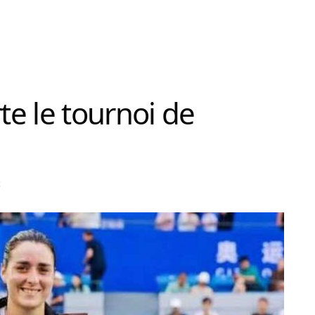
e le tournoi de
t