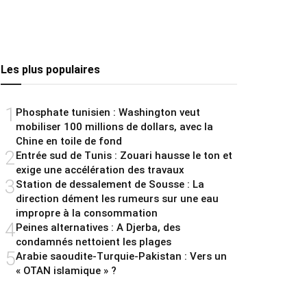
Les plus populaires
1
Phosphate tunisien : Washington veut
mobiliser 100 millions de dollars, avec la
Chine en toile de fond
2
Entrée sud de Tunis : Zouari hausse le ton et
exige une accélération des travaux
3
Station de dessalement de Sousse : La
direction dément les rumeurs sur une eau
impropre à la consommation
4
Peines alternatives : A Djerba, des
condamnés nettoient les plages
5
Arabie saoudite-Turquie-Pakistan : Vers un
« OTAN islamique » ?