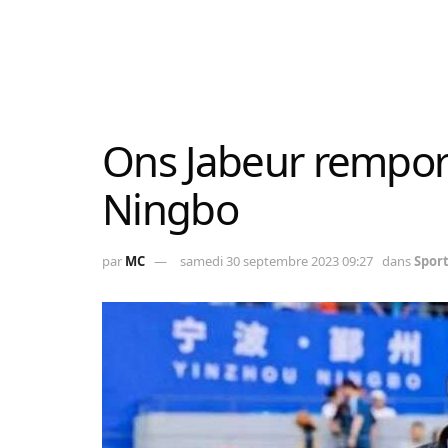
Ons Jabeur remport
Ningbo
par
MC
samedi 30 septembre 2023 09:27
dans
Spor