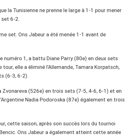
que la Tunisienne ne prenne le large à 1-1 pour mener
 set 6-2.
ème set. Ons Jabeur a été menée 1-1 avant de
ie numéro 1, a battu Diane Parry (80e) en deux sets
 tour, elle a éliminé l’Allemande, Tamara Korpatsch,
 (6-3, 6-2).
ra Zvonareva (526e) en trois sets (7-5, 4-6, 6-1) et en
 l’Argentine Nadia Podoroska (87e) également en trois
ur, cette saison, après son succès lors du tournoi
Bencic. Ons Jabeur a également atteint cette année