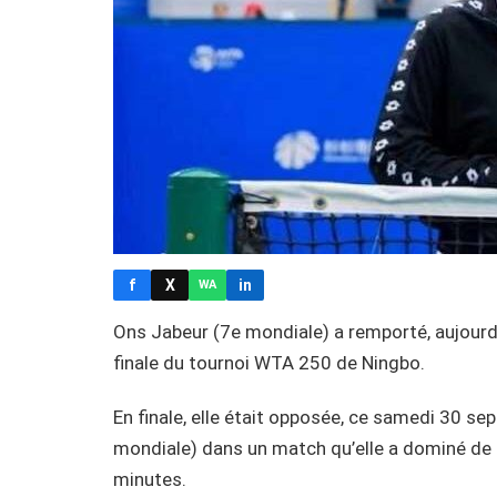
f
X
in
WA
Ons Jabeur (7e mondiale) a remporté, aujourd’
finale du tournoi WTA 250 de Ningbo.
En finale, elle était opposée, ce samedi 30 s
mondiale) dans un match qu’elle a dominé de 
minutes.