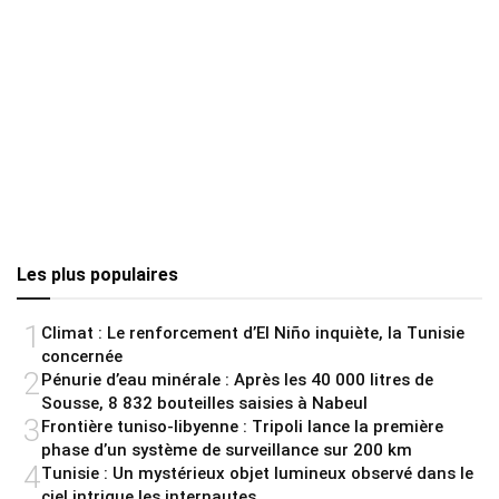
Les plus populaires
1
Climat : Le renforcement d’El Niño inquiète, la Tunisie
concernée
2
Pénurie d’eau minérale : Après les 40 000 litres de
Sousse, 8 832 bouteilles saisies à Nabeul
3
Frontière tuniso-libyenne : Tripoli lance la première
phase d’un système de surveillance sur 200 km
4
Tunisie : Un mystérieux objet lumineux observé dans le
ciel intrigue les internautes