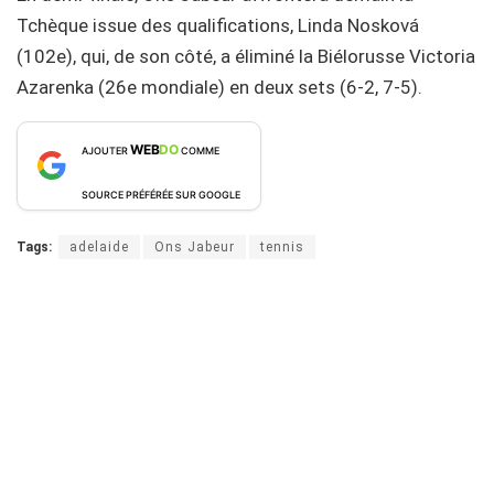
Tchèque issue des qualifications, Linda Nosková
(102e), qui, de son côté, a éliminé la Biélorusse Victoria
Azarenka (26e mondiale) en deux sets (6-2, 7-5).
WEB
DO
AJOUTER
COMME
SOURCE PRÉFÉRÉE SUR GOOGLE
Tags:
adelaide
Ons Jabeur
tennis