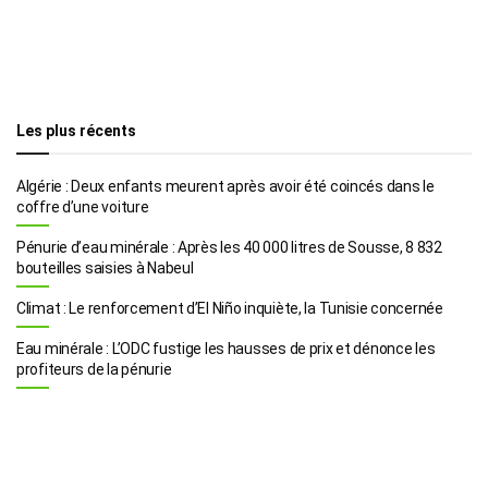
Les plus récents
Algérie : Deux enfants meurent après avoir été coincés dans le
coffre d’une voiture
Pénurie d’eau minérale : Après les 40 000 litres de Sousse, 8 832
bouteilles saisies à Nabeul
Climat : Le renforcement d’El Niño inquiète, la Tunisie concernée
Eau minérale : L’ODC fustige les hausses de prix et dénonce les
profiteurs de la pénurie