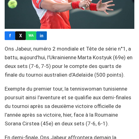
f
X
in
WA
Ons Jabeur, numéro 2 mondiale et Tête de série n°1, a
battu, aujourd’hui, l’Ukrainienne Marta Kostyuk (69e) en
deux sets (7-6, 7-5) pour le compte des quarts de
finale du tournoi australien d’Adelaïde (500 points).
Exempte du premier tour, la tenniswoman tunisienne
poursuit ainsi l’aventure et se qualifie aux demi-finales
du tournoi après sa deuxième victoire officielle de
l’année après sa victoire, hier, face à la Roumaine
Sorana Cirstea (45e) en deux sets (7-6, 6-1).
En demi-finale, Ons Jabeur affrontera demain la