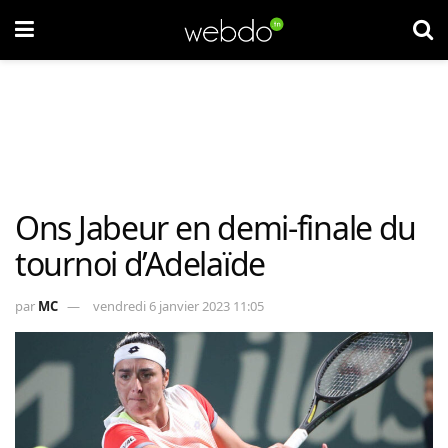
Ons Jabeur en demi-finale du
tournoi d’Adelaïde
par
MC
vendredi 6 janvier 2023 11:05