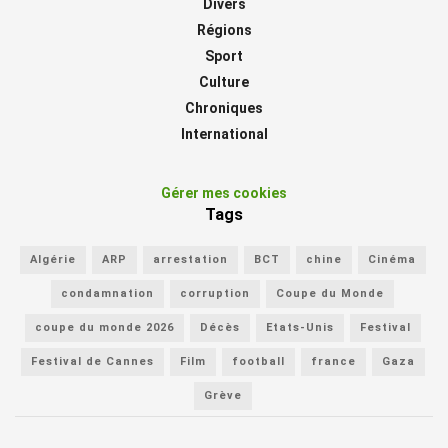
Divers
Régions
Sport
Culture
Chroniques
International
Gérer mes cookies
Tags
Algérie
ARP
arrestation
BCT
chine
Cinéma
condamnation
corruption
Coupe du Monde
coupe du monde 2026
Décès
Etats-Unis
Festival
Festival de Cannes
Film
football
france
Gaza
Grève