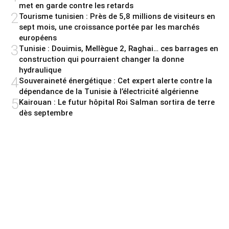
met en garde contre les retards
2
Tourisme tunisien : Près de 5,8 millions de visiteurs en
sept mois, une croissance portée par les marchés
européens
3
Tunisie : Douimis, Mellègue 2, Raghai… ces barrages en
construction qui pourraient changer la donne
hydraulique
4
Souveraineté énergétique : Cet expert alerte contre la
dépendance de la Tunisie à l’électricité algérienne
5
Kairouan : Le futur hôpital Roi Salman sortira de terre
dès septembre