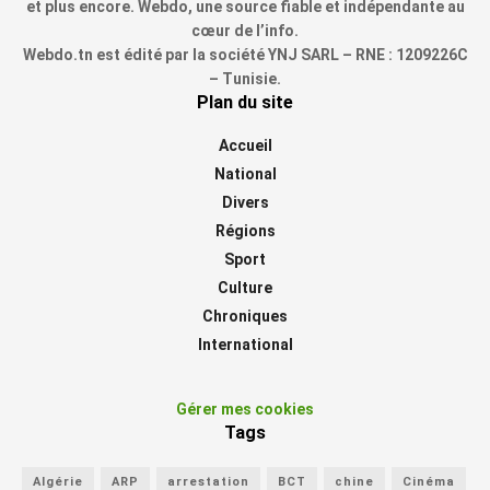
et plus encore. Webdo, une source fiable et indépendante au
cœur de l’info.
Webdo.tn est édité par la société YNJ SARL – RNE : 1209226C
– Tunisie.
Plan du site
Accueil
National
Divers
Régions
Sport
Culture
Chroniques
International
Gérer mes cookies
Tags
Algérie
ARP
arrestation
BCT
chine
Cinéma