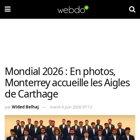
Mondial 2026 : En photos,
Monterrey accueille les Aigles
de Carthage
par
Wided Belhaj
mardi 9 juin 2026 07:12