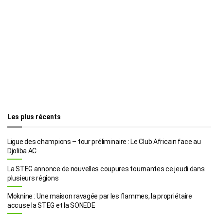
Les plus récents
Ligue des champions – tour préliminaire : Le Club Africain face au
Djoliba AC
La STEG annonce de nouvelles coupures tournantes ce jeudi dans
plusieurs régions
Moknine : Une maison ravagée par les flammes, la propriétaire
accuse la STEG et la SONEDE