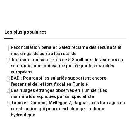
Les plus populaires
1
Réconciliation pénale : Saied réclame des résultats et
met en garde contre les retards
2
Tourisme tunisien : Près de 5,8 millions de visiteurs en
sept mois, une croissance portée par les marchés
européens
3
BAD : Pourquoi les salariés supportent encore
l’essentiel de l’effort fiscal en Tunisie
4
Des nuages étranges observés en Tunisie : Les
mammatus expliqués par un spécialiste
5
Tunisie : Douimis, Mellègue 2, Raghai… ces barrages en
construction qui pourraient changer la donne
hydraulique