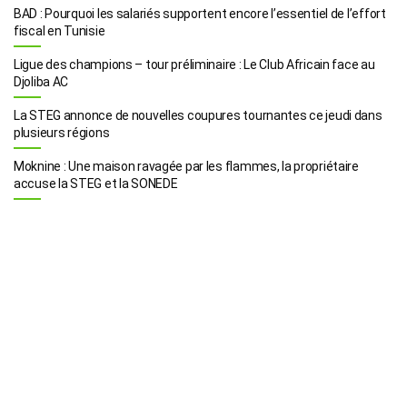
BAD : Pourquoi les salariés supportent encore l’essentiel de l’effort
fiscal en Tunisie
Ligue des champions – tour préliminaire : Le Club Africain face au
Djoliba AC
La STEG annonce de nouvelles coupures tournantes ce jeudi dans
plusieurs régions
Moknine : Une maison ravagée par les flammes, la propriétaire
accuse la STEG et la SONEDE