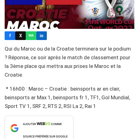
f
X
in
WA
Qui du Maroc ou de la Croatie terminera sur le podium
? Réponse, ce soir après le match de classement pour
la 3ème place qui mettra aux prises le Maroc et la
Croatie.
* 16h00 : Maroc – Croatie : beinsports ar en clair,
beinsports ar Max 1, beinsports fr 1, TF1, Gol Mundial,
Sport TV 1, SRF 2, RTS 2, RSI La 2, Rai 1
WEB
DO
AJOUTER
COMME
SOURCE PRÉFÉRÉE SUR GOOGLE