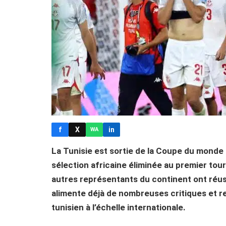
f
X
in
WA
La Tunisie est sortie de la Coupe du monde
sélection africaine éliminée au premier tour
autres représentants du continent ont réuss
alimente déjà de nombreuses critiques et rel
tunisien à l’échelle internationale.