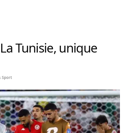
La Tunisie, unique
s
Sport