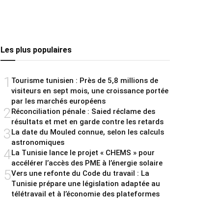
Les plus populaires
1
Tourisme tunisien : Près de 5,8 millions de
visiteurs en sept mois, une croissance portée
par les marchés européens
2
Réconciliation pénale : Saied réclame des
résultats et met en garde contre les retards
3
La date du Mouled connue, selon les calculs
astronomiques
4
La Tunisie lance le projet « CHEMS » pour
accélérer l’accès des PME à l’énergie solaire
5
Vers une refonte du Code du travail : La
Tunisie prépare une législation adaptée au
télétravail et à l’économie des plateformes