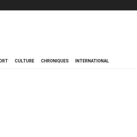
ORT
CULTURE
CHRONIQUES
INTERNATIONAL