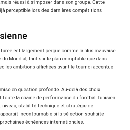
jamais réussi à s’imposer dans son groupe. Cette
jà perceptible lors des dernières compétitions
isienne
maturée est largement perçue comme la plus mauvaise
te du Mondial, tant sur le plan comptable que dans
ec les ambitions affichées avant le tournoi accentue
emise en question profonde. Au-delà des choix
 toute la chaîne de performance du football tunisien
 niveau, stabilité technique et stratégie de
pparaît incontournable si la sélection souhaite
 prochaines échéances internationales.