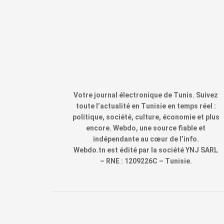
Votre journal électronique de Tunis. Suivez
toute l’actualité en Tunisie en temps réel :
politique, société, culture, économie et plus
encore. Webdo, une source fiable et
indépendante au cœur de l’info.
Webdo.tn est édité par la société YNJ SARL
– RNE : 1209226C – Tunisie.