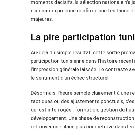
moments décisifs, la sélection nationale n’a 
élimination précoce confirme une tendance dé
majeures.
La pire participation tun
Au-delà du simple résultat, cette sortie pré
participation tunisienne dans l’histoire récen
l’impression générale laissée. Le contraste av
le sentiment d’un échec structurel.
Désormais, l’heure semble clairement à une r
tactiques ou des ajustements ponctuels, c’est
qui est interrogée : formation, gestion du haut
développement. Une phase de reconstruction a
retrouver une place plus compétitive dans les