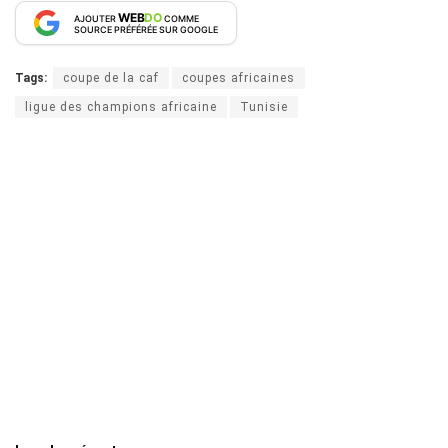
WEB
DO
AJOUTER
COMME
SOURCE PRÉFÉRÉE SUR GOOGLE
Tags:
coupe de la caf
coupes africaines
ligue des champions africaine
Tunisie