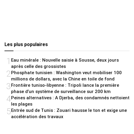
Les plus populaires
1
Eau minérale : Nouvelle saisie à Sousse, deux jours
après celle des grossistes
2
Phosphate tunisien : Washington veut mobiliser 100
millions de dollars, avec la Chine en toile de fond
3
Frontière tuniso-libyenne : Tripoli lance la première
phase d’un système de surveillance sur 200 km
4
Peines alternatives : A Djerba, des condamnés nettoient
les plages
5
Entrée sud de Tunis : Zouari hausse le ton et exige une
accélération des travaux