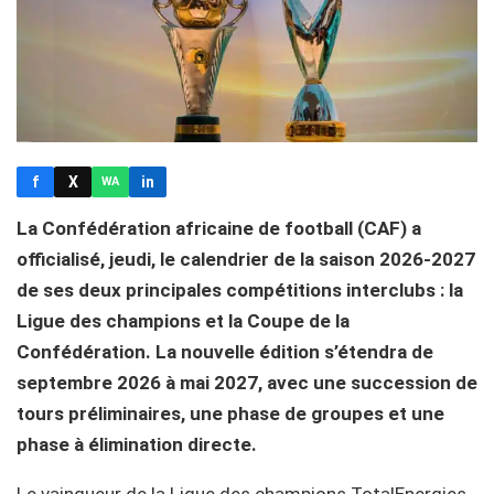
f
X
in
WA
La Confédération africaine de football (CAF) a
officialisé, jeudi, le calendrier de la saison 2026-2027
de ses deux principales compétitions interclubs : la
Ligue des champions et la Coupe de la
Confédération. La nouvelle édition s’étendra de
septembre 2026 à mai 2027, avec une succession de
tours préliminaires, une phase de groupes et une
phase à élimination directe.
Le vainqueur de la Ligue des champions TotalEnergies