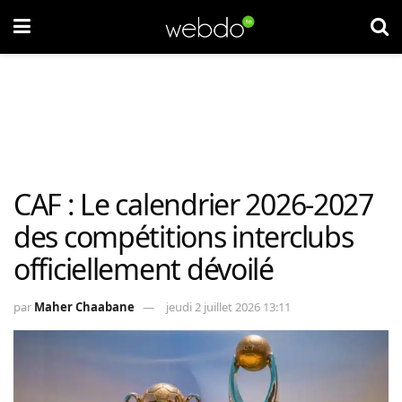
CAF : Le calendrier 2026-2027
des compétitions interclubs
officiellement dévoilé
par
Maher Chaabane
jeudi 2 juillet 2026 13:11