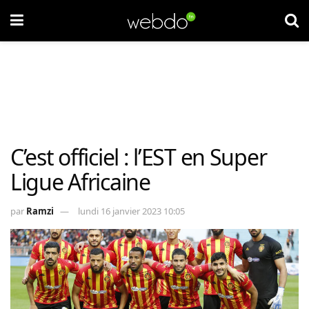
C’est officiel : l’EST en Super
Ligue Africaine
par
Ramzi
lundi 16 janvier 2023 10:05