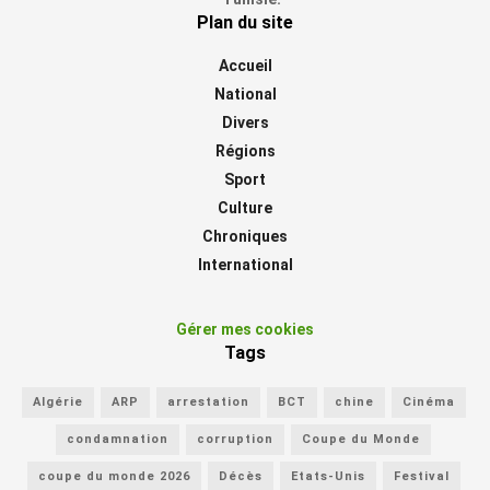
Plan du site
Accueil
National
Divers
Régions
Sport
Culture
Chroniques
International
Gérer mes cookies
Tags
Algérie
ARP
arrestation
BCT
chine
Cinéma
condamnation
corruption
Coupe du Monde
coupe du monde 2026
Décès
Etats-Unis
Festival