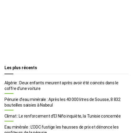
Les plus récents
Algérie : Deux enfants meurent après avoir été coincés dans le
coffre d’une voiture
Pénurie d’eau minérale : Après les 40 000 litres de Sousse, 8 832
bouteilles saisies à Nabeul
Climat : Le renforcement d’El Niño inquiète, la Tunisie concernée
Eau minérale : L’ODC fustige les hausses de prix et dénonce les
profiteurs de la pénurie