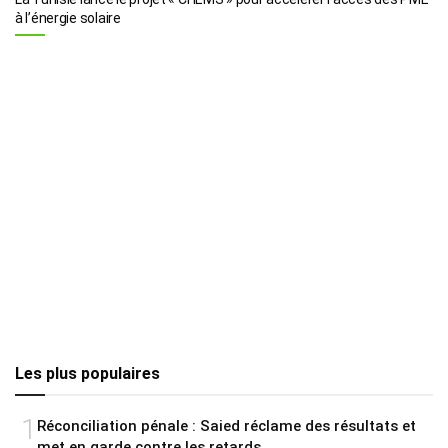
à l’énergie solaire
Les plus populaires
1
Réconciliation pénale : Saied réclame des résultats et
met en garde contre les retards