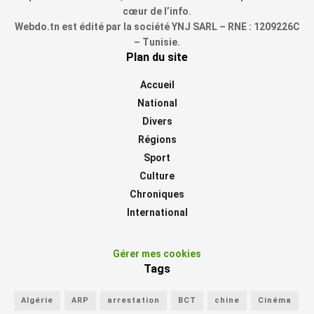
cœur de l’info.
Webdo.tn est édité par la société YNJ SARL – RNE : 1209226C
– Tunisie.
Plan du site
Accueil
National
Divers
Régions
Sport
Culture
Chroniques
International
Gérer mes cookies
Tags
Algérie
ARP
arrestation
BCT
chine
Cinéma