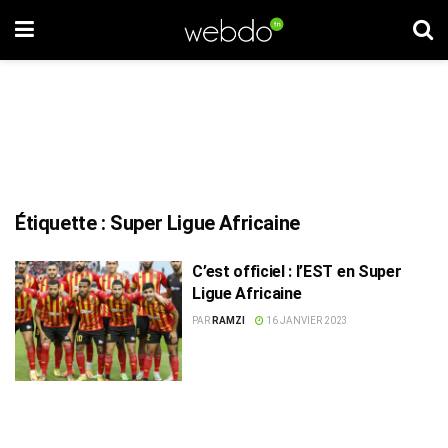
Étiquette :
Super Ligue Africaine
C’est officiel : l’EST en Super
Ligue Africaine
PAR
RAMZI
16 JANVIER 2023