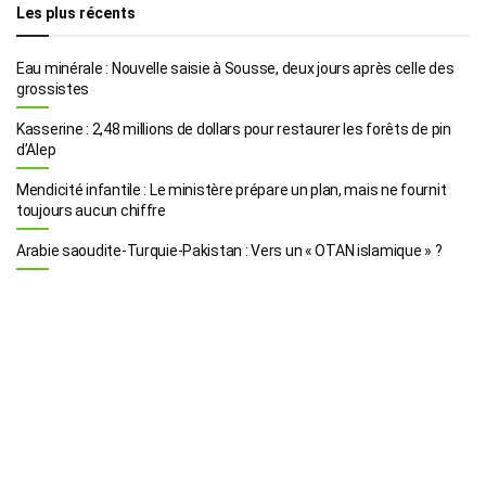
Les plus récents
Eau minérale : Nouvelle saisie à Sousse, deux jours après celle des
grossistes
Kasserine : 2,48 millions de dollars pour restaurer les forêts de pin
d’Alep
Mendicité infantile : Le ministère prépare un plan, mais ne fournit
toujours aucun chiffre
Arabie saoudite-Turquie-Pakistan : Vers un « OTAN islamique » ?