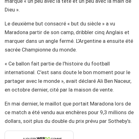
marqué « un peu avec la tête et un peu avec la main de
Dieu ».
Le deuxième but consacré « but du siècle » a vu
Maradona partir de son camp, dribbler cinq Anglais et
marquer dans un angle fermé. L’Argentine a ensuite été
sacrée Championne du monde.
« Ce ballon fait partie de l’histoire du football
international. C’est sans doute le bon moment pour le
partager avec le monde », avait déclaré Ali Ben Naceur,
en octobre dernier, cité par la maison de vente.
En mai dernier, le maillot que portait Maradona lors de
ce match a été vendu aux enchères pour 9,3 millions de
dollars, soit plus du double du prix prévu par Sotheby’s.
WEB
DO
AJOUTER
COMME