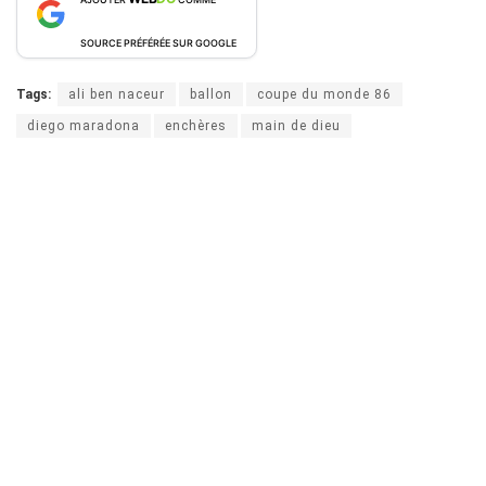
SOURCE PRÉFÉRÉE SUR GOOGLE
Tags:
ali ben naceur
ballon
coupe du monde 86
diego maradona
enchères
main de dieu