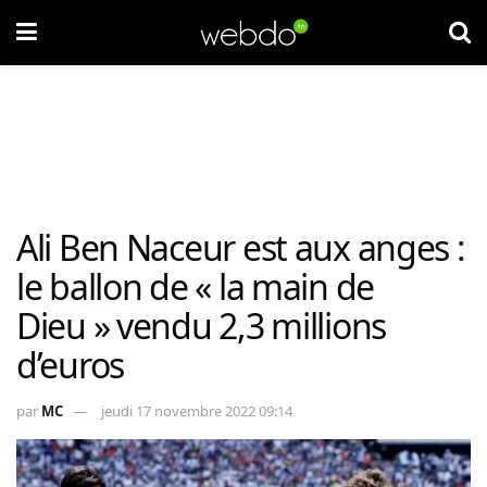
Ali Ben Naceur est aux anges :
le ballon de « la main de
Dieu » vendu 2,3 millions
d’euros
par
MC
jeudi 17 novembre 2022 09:14