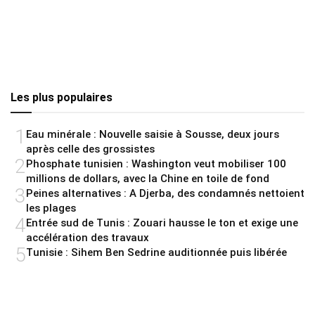
Les plus populaires
1
Eau minérale : Nouvelle saisie à Sousse, deux jours
après celle des grossistes
2
Phosphate tunisien : Washington veut mobiliser 100
millions de dollars, avec la Chine en toile de fond
3
Peines alternatives : A Djerba, des condamnés nettoient
les plages
4
Entrée sud de Tunis : Zouari hausse le ton et exige une
accélération des travaux
5
Tunisie : Sihem Ben Sedrine auditionnée puis libérée