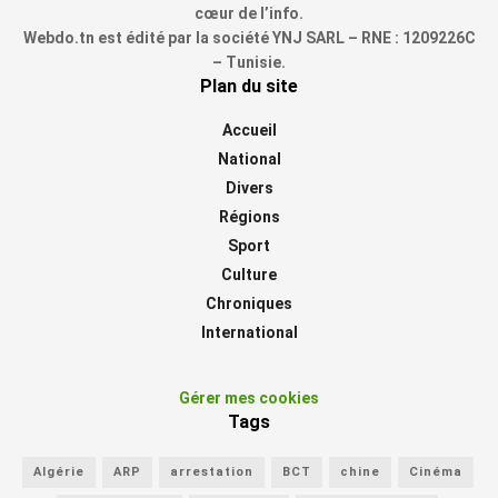
cœur de l’info.
Webdo.tn est édité par la société YNJ SARL – RNE : 1209226C
– Tunisie.
Plan du site
Accueil
National
Divers
Régions
Sport
Culture
Chroniques
International
Gérer mes cookies
Tags
Algérie
ARP
arrestation
BCT
chine
Cinéma