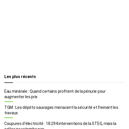
Les plus récents
Eau minérale : Quand certains profitent de la pénurie pour
augmenter les prix
TGM : Les dépôts sauvages menacent la sécurité et freinent les
travaux
Coupures d’électricité : 18.294 interventions de la STEG, mais la
colère ne retombe pas