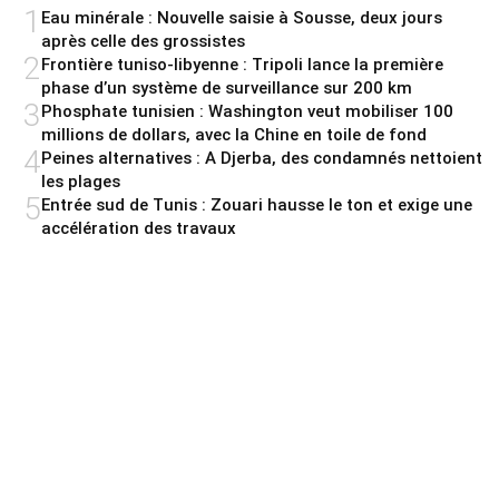
1
Eau minérale : Nouvelle saisie à Sousse, deux jours
après celle des grossistes
2
Frontière tuniso-libyenne : Tripoli lance la première
phase d’un système de surveillance sur 200 km
3
Phosphate tunisien : Washington veut mobiliser 100
millions de dollars, avec la Chine en toile de fond
4
Peines alternatives : A Djerba, des condamnés nettoient
les plages
5
Entrée sud de Tunis : Zouari hausse le ton et exige une
accélération des travaux