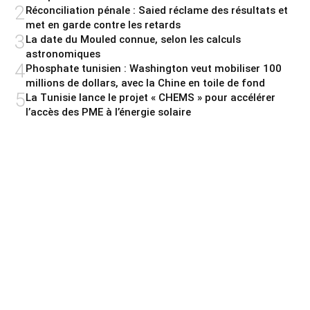
2
Réconciliation pénale : Saied réclame des résultats et
met en garde contre les retards
3
La date du Mouled connue, selon les calculs
astronomiques
4
Phosphate tunisien : Washington veut mobiliser 100
millions de dollars, avec la Chine en toile de fond
5
La Tunisie lance le projet « CHEMS » pour accélérer
l’accès des PME à l’énergie solaire