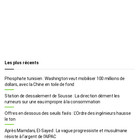
Les plus récents
Phosphate tunisien : Washington veut mobiliser 100 millions de
dollars, avec la Chine en toile de fond
Station de dessalement de Sousse : La direction dément les
rumeurs sur une eau impropre à la consommation
Offres en dessous des seuils fixés : L’Ordre des ingénieurs hausse
le ton
Après Mamdani, El-Sayed : La vague progressiste et musulmane
résiste à l’argent de l’AIPAC