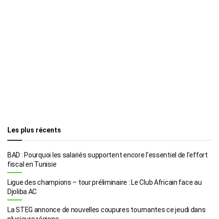
Les plus récents
BAD : Pourquoi les salariés supportent encore l’essentiel de l’effort
fiscal en Tunisie
Ligue des champions – tour préliminaire : Le Club Africain face au
Djoliba AC
La STEG annonce de nouvelles coupures tournantes ce jeudi dans
plusieurs régions