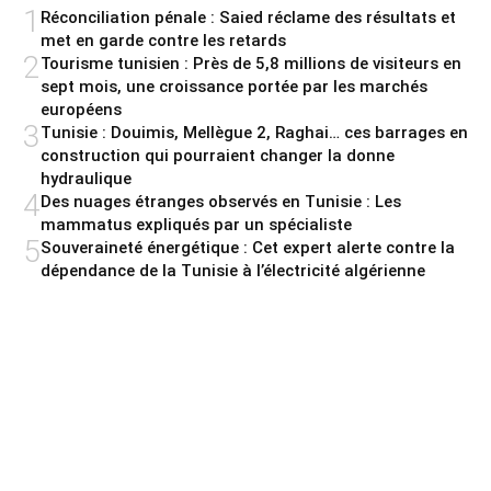
1
Réconciliation pénale : Saied réclame des résultats et
met en garde contre les retards
2
Tourisme tunisien : Près de 5,8 millions de visiteurs en
sept mois, une croissance portée par les marchés
européens
3
Tunisie : Douimis, Mellègue 2, Raghai… ces barrages en
construction qui pourraient changer la donne
hydraulique
4
Des nuages étranges observés en Tunisie : Les
mammatus expliqués par un spécialiste
5
Souveraineté énergétique : Cet expert alerte contre la
dépendance de la Tunisie à l’électricité algérienne