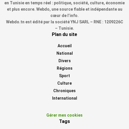
en Tunisie en temps réel : politique, société, culture, économie
et plus encore. Webdo, une source fiable et indépendante au
cœur de l’info.
Webdo.tn est édité par la société YNJ SARL – RNE : 1209226C
– Tunisie.
Plan du site
Accueil
National
Divers
Régions
Sport
Culture
Chroniques
International
Gérer mes cookies
Tags