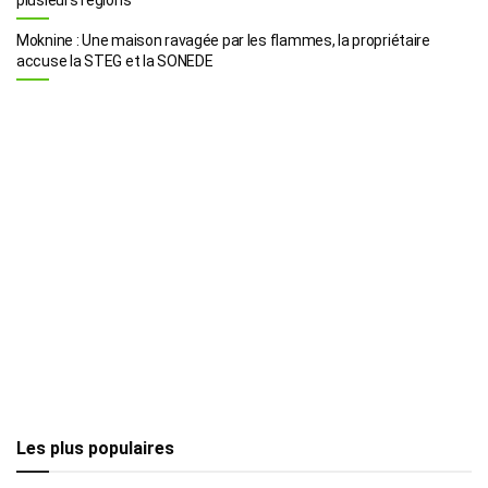
Moknine : Une maison ravagée par les flammes, la propriétaire
accuse la STEG et la SONEDE
Les plus populaires