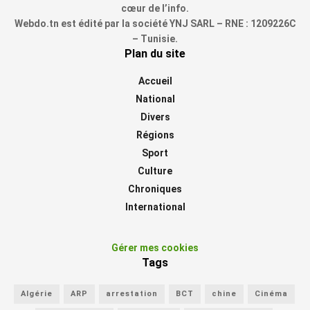
cœur de l’info.
Webdo.tn est édité par la société YNJ SARL – RNE : 1209226C
– Tunisie.
Plan du site
Accueil
National
Divers
Régions
Sport
Culture
Chroniques
International
Gérer mes cookies
Tags
Algérie
ARP
arrestation
BCT
chine
Cinéma