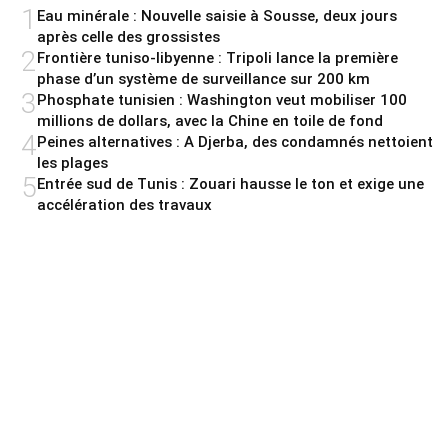
1
Eau minérale : Nouvelle saisie à Sousse, deux jours
après celle des grossistes
2
Frontière tuniso-libyenne : Tripoli lance la première
phase d’un système de surveillance sur 200 km
3
Phosphate tunisien : Washington veut mobiliser 100
millions de dollars, avec la Chine en toile de fond
4
Peines alternatives : A Djerba, des condamnés nettoient
les plages
5
Entrée sud de Tunis : Zouari hausse le ton et exige une
accélération des travaux