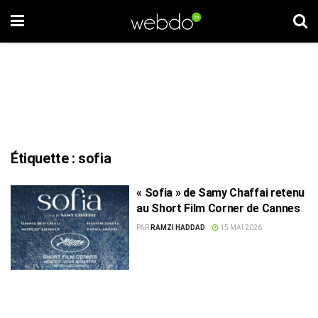
Étiquette :
sofia
« Sofia » de Samy Chaffai retenu
au Short Film Corner de Cannes
PAR
RAMZI HADDAD
15 MAI 2026