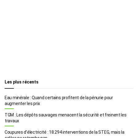
Les plus récents
Eau minérale : Quand certains profitent de la pénurie pour
augmenter les prix
TGM : Les dépôts sauvages menacent la sécurité et freinent les
travaux
Coupures d’électricité : 18.294 interventions de la STEG, mais la
colère ne retombe pas