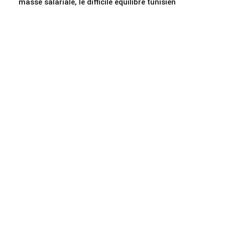
masse salariale, le difficile équilibre tunisien