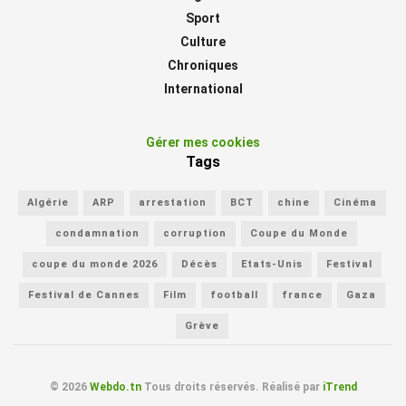
Sport
Culture
Chroniques
International
Gérer mes cookies
Tags
Algérie
ARP
arrestation
BCT
chine
Cinéma
condamnation
corruption
Coupe du Monde
coupe du monde 2026
Décès
Etats-Unis
Festival
Festival de Cannes
Film
football
france
Gaza
Grève
© 2026
Webdo.tn
Tous droits réservés. Réalisé par
iTrend