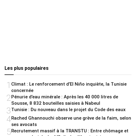
Les plus populaires
1
Climat : Le renforcement d’El Niño inquiète, la Tunisie
concernée
2
Pénurie d’eau minérale : Après les 40 000 litres de
Sousse, 8 832 bouteilles saisies à Nabeul
3
Tunisie : Du nouveau dans le projet du Code des eaux
4
Rached Ghannouchi observe une grève de la faim, selon
ses avocats
5
Recrutement massif à la TRANSTU : Entre chômage et