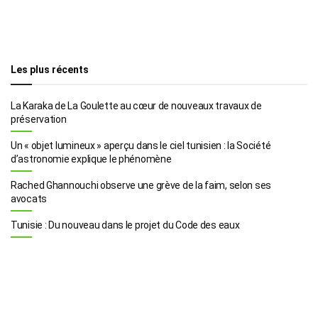
Les plus récents
La Karaka de La Goulette au cœur de nouveaux travaux de
préservation
Un « objet lumineux » aperçu dans le ciel tunisien : la Société
d’astronomie explique le phénomène
Rached Ghannouchi observe une grève de la faim, selon ses
avocats
Tunisie : Du nouveau dans le projet du Code des eaux