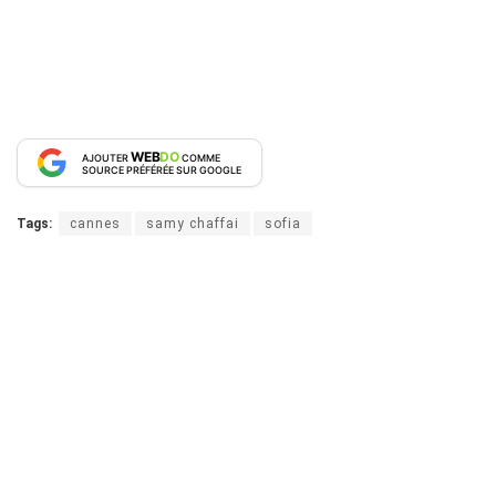
WEB
DO
AJOUTER
COMME
SOURCE PRÉFÉRÉE SUR GOOGLE
Tags:
cannes
samy chaffai
sofia