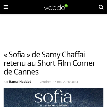
« Sofia » de Samy Chaffai
retenu au Short Film Corner
de Cannes
par
Ramzi Haddad
vendredi 15 mai 2026 08:34