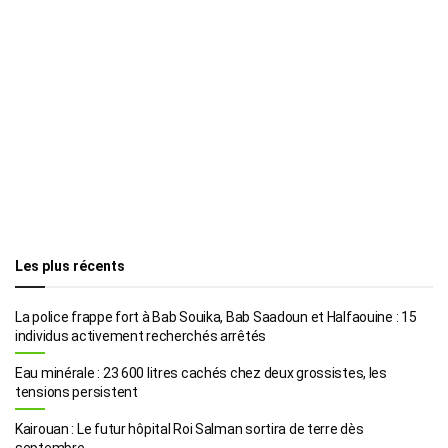
Les plus récents
La police frappe fort à Bab Souika, Bab Saadoun et Halfaouine : 15
individus activement recherchés arrêtés
Eau minérale : 23 600 litres cachés chez deux grossistes, les
tensions persistent
Kairouan : Le futur hôpital Roi Salman sortira de terre dès
septembre