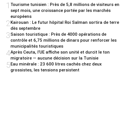
1
Tourisme tunisien : Près de 5,8 millions de visiteurs en
sept mois, une croissance portée par les marchés
européens
2
Kairouan : Le futur hôpital Roi Salman sortira de terre
dès septembre
3
Saison touristique : Près de 4000 opérations de
contrôle et 6,75 millions de dinars pour renforcer les
municipalités touristiques
4
Après Ceuta, l’UE affiche son unité et durcit le ton
migratoire — aucune décision sur la Tunisie
5
Eau minérale : 23 600 litres cachés chez deux
grossistes, les tensions persistent