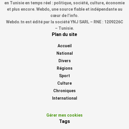
en Tunisie en temps réel : politique, société, culture, économie
et plus encore. Webdo, une source fiable et indépendante au
cœur de l’info.
Webdo.tn est édité par la société YNJ SARL – RNE : 1209226C
– Tunisie.
Plan du site
Accueil
National
Divers
Régions
Sport
Culture
Chroniques
International
Gérer mes cookies
Tags