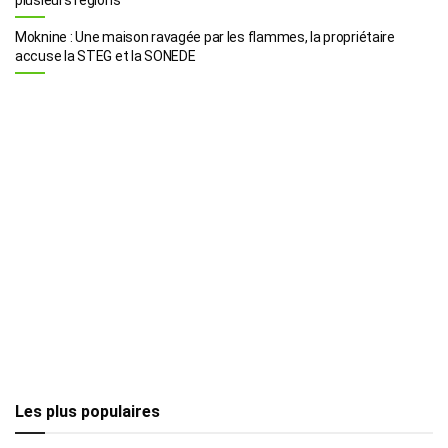
Moknine : Une maison ravagée par les flammes, la propriétaire
accuse la STEG et la SONEDE
Les plus populaires