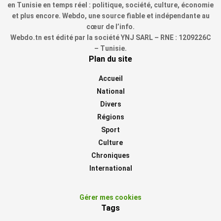
en Tunisie en temps réel : politique, société, culture, économie
et plus encore. Webdo, une source fiable et indépendante au
cœur de l’info.
Webdo.tn est édité par la société YNJ SARL – RNE : 1209226C
– Tunisie.
Plan du site
Accueil
National
Divers
Régions
Sport
Culture
Chroniques
International
Gérer mes cookies
Tags