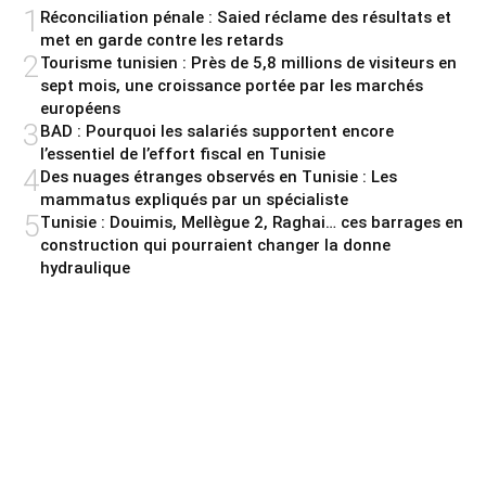
1
Réconciliation pénale : Saied réclame des résultats et
met en garde contre les retards
2
Tourisme tunisien : Près de 5,8 millions de visiteurs en
sept mois, une croissance portée par les marchés
européens
3
BAD : Pourquoi les salariés supportent encore
l’essentiel de l’effort fiscal en Tunisie
4
Des nuages étranges observés en Tunisie : Les
mammatus expliqués par un spécialiste
5
Tunisie : Douimis, Mellègue 2, Raghai… ces barrages en
construction qui pourraient changer la donne
hydraulique