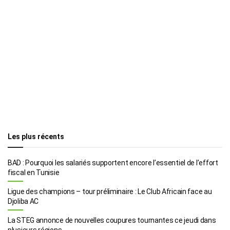
Les plus récents
BAD : Pourquoi les salariés supportent encore l’essentiel de l’effort
fiscal en Tunisie
Ligue des champions – tour préliminaire : Le Club Africain face au
Djoliba AC
La STEG annonce de nouvelles coupures tournantes ce jeudi dans
plusieurs régions