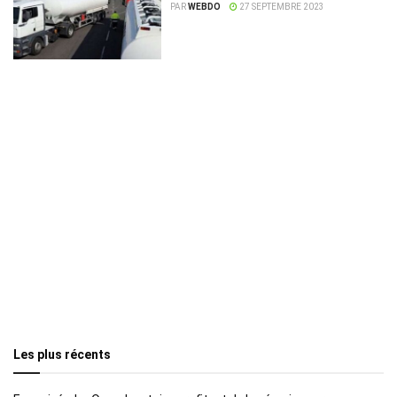
rassure
PAR
WEBDO
27 SEPTEMBRE 2023
Les plus récents