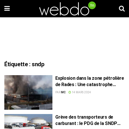
Étiquette :
sndp
Explosion dans la zone pétrolière
de Rades : Une catastrophe
évitée…
PAR
MC
14 MARS 2024
Grève des transporteurs de
carburant : le PDG de la SNDP