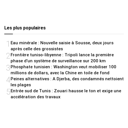
Les plus populaires
1
Eau minérale : Nouvelle saisie à Sousse, deux jours
après celle des grossistes
2
Frontière tuniso-libyenne : Tripoli lance la première
phase d’un système de surveillance sur 200 km
3
Phosphate tunisien : Washington veut mobiliser 100
millions de dollars, avec la Chine en toile de fond
4
Peines alternatives : A Djerba, des condamnés nettoient
les plages
5
Entrée sud de Tunis : Zouari hausse le ton et exige une
accélération des travaux