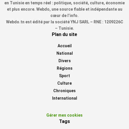
en Tunisie en temps réel : politique, société, culture, économie
et plus encore. Webdo, une source fiable et indépendante au
cœur de l’info.
Webdo.tn est édité par la société YNJ SARL – RNE : 1209226C
– Tunisie.
Plan du site
Accueil
National
Divers
Régions
Sport
Culture
Chroniques
International
Gérer mes cookies
Tags