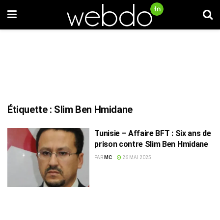
Étiquette :
Slim Ben Hmidane
Tunisie – Affaire BFT : Six ans de
prison contre Slim Ben Hmidane
PAR
MC
26 MAI 2025