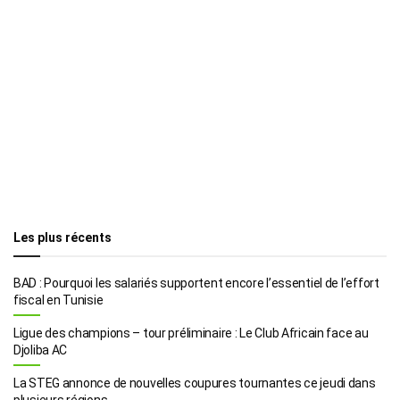
Les plus récents
BAD : Pourquoi les salariés supportent encore l’essentiel de l’effort
fiscal en Tunisie
Ligue des champions – tour préliminaire : Le Club Africain face au
Djoliba AC
La STEG annonce de nouvelles coupures tournantes ce jeudi dans
plusieurs régions