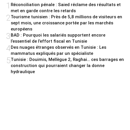
1
Réconciliation pénale : Saied réclame des résultats et
met en garde contre les retards
2
Tourisme tunisien : Près de 5,8 millions de visiteurs en
sept mois, une croissance portée par les marchés
européens
3
BAD : Pourquoi les salariés supportent encore
l’essentiel de l’effort fiscal en Tunisie
4
Des nuages étranges observés en Tunisie : Les
mammatus expliqués par un spécialiste
5
Tunisie : Douimis, Mellègue 2, Raghai… ces barrages en
construction qui pourraient changer la donne
hydraulique