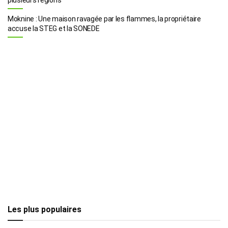
Moknine : Une maison ravagée par les flammes, la propriétaire
accuse la STEG et la SONEDE
Les plus populaires