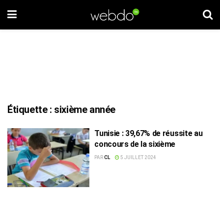
Étiquette :
sixième année
Tunisie : 39,67% de réussite au
concours de la sixième
PAR
CL
5 JUILLET 2024