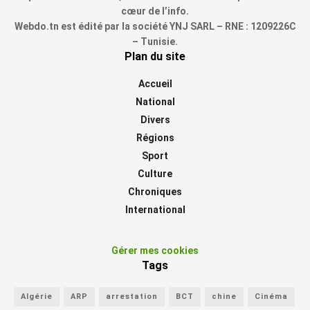
cœur de l’info.
Webdo.tn est édité par la société YNJ SARL – RNE : 1209226C
– Tunisie.
Plan du site
Accueil
National
Divers
Régions
Sport
Culture
Chroniques
International
Gérer mes cookies
Tags
Algérie
ARP
arrestation
BCT
chine
Cinéma