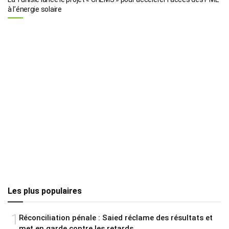
à l’énergie solaire
Les plus populaires
1
Réconciliation pénale : Saied réclame des résultats et
met en garde contre les retards