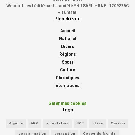
Webdo.tn est édité par la société YNJ SARL – RNE : 1209226C
– Tunisie.
Plan du site
Accueil
National
Divers
Régions
Sport
Culture
Chroniques
International
Gérer mes cookies
Tags
Algérie
ARP
arrestation
BCT
chine
Cinéma
condamnation
corruption
Coupe du Monde