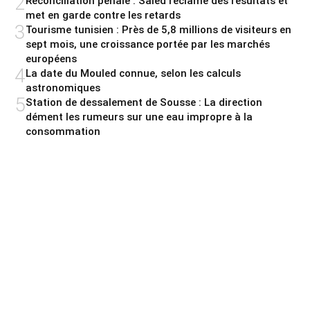
2
Réconciliation pénale : Saied réclame des résultats et
met en garde contre les retards
3
Tourisme tunisien : Près de 5,8 millions de visiteurs en
sept mois, une croissance portée par les marchés
européens
4
La date du Mouled connue, selon les calculs
astronomiques
5
Station de dessalement de Sousse : La direction
dément les rumeurs sur une eau impropre à la
consommation