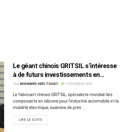
Le géant chinois GRITSIL s’intéresse
à de futurs investissements en
Tunisie
PAR
MOHAMED HEDI TOUATI
1 DÉCEMBRE 2025
Le fabricant chinois GRITSIL, spécialiste mondial des
composants en silicone pour l’industrie automobile et la
mobilité électrique, examine de près ...
LIRE LA SUITE