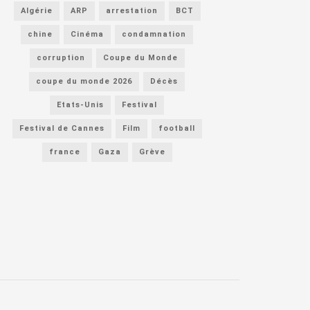
Algérie
ARP
arrestation
BCT
chine
Cinéma
condamnation
corruption
Coupe du Monde
coupe du monde 2026
Décès
Etats-Unis
Festival
Festival de Cannes
Film
football
france
Gaza
Grève