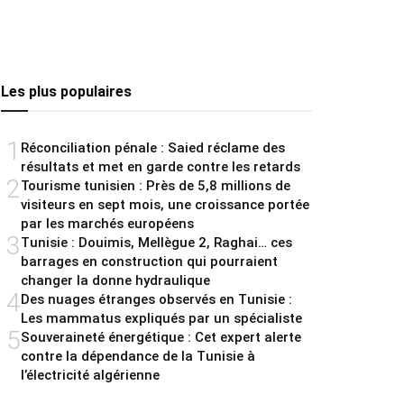
Les plus populaires
1
Réconciliation pénale : Saied réclame des
résultats et met en garde contre les retards
2
Tourisme tunisien : Près de 5,8 millions de
visiteurs en sept mois, une croissance portée
par les marchés européens
3
Tunisie : Douimis, Mellègue 2, Raghai… ces
barrages en construction qui pourraient
changer la donne hydraulique
4
Des nuages étranges observés en Tunisie :
Les mammatus expliqués par un spécialiste
5
Souveraineté énergétique : Cet expert alerte
contre la dépendance de la Tunisie à
l’électricité algérienne