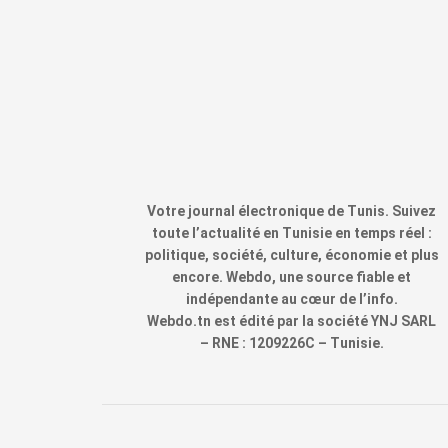
Votre journal électronique de Tunis. Suivez
toute l’actualité en Tunisie en temps réel :
politique, société, culture, économie et plus
encore. Webdo, une source fiable et
indépendante au cœur de l’info.
Webdo.tn est édité par la société YNJ SARL
– RNE : 1209226C – Tunisie.