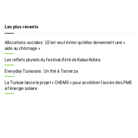
Les plus récents
Allocations sociales : L’Etat veut éviter qu’elles deviennent une «
aide au chômage »
Les reflets pluriels du festival d’été de Kalaa Kebira
Everyday Tunisians : Un thé à Tamerza
La Tunisie lance le projet « CHEMS » pour accélérer l’accès des PME
à l’énergie solaire