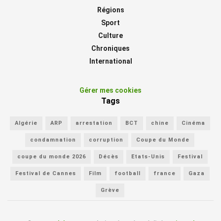
Régions
Sport
Culture
Chroniques
International
Gérer mes cookies
Tags
Algérie
ARP
arrestation
BCT
chine
Cinéma
condamnation
corruption
Coupe du Monde
coupe du monde 2026
Décès
Etats-Unis
Festival
Festival de Cannes
Film
football
france
Gaza
Grève