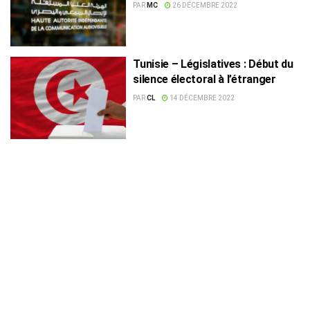
nationale
PAR
MC
26 DÉCEMBRE 2022
Tunisie – Législatives : Début du
silence électoral à l’étranger
PAR
CL
14 DÉCEMBRE 2022